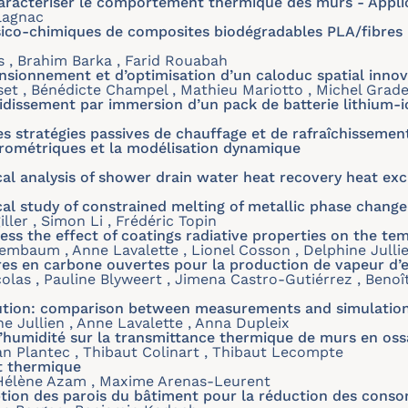
aractériser le comportement thermique des murs - Applic
lagnac
ico-chimiques de composites biodégradables PLA/fibres 
s , Brahim Barka , Farid Rouabah
sionnement et d’optimisation d’un caloduc spatial inno
set , Bénédicte Champel , Mathieu Mariotto , Michel Grad
dissement par immersion d’un pack de batterie lithium-i
es stratégies passives de chauffage et de rafraîchissemen
rométriques et la modélisation dynamique
l analysis of shower drain water heat recovery heat exc
l study of constrained melting of metallic phase change
ller , Simon Li , Frédéric Topin
ess the effect of coatings radiative properties on the te
zembaum , Anne Lavalette , Lionel Cosson , Delphine Jull
es en carbone ouvertes pour la production de vapeur d’eau
colas , Pauline Blyweert , Jimena Castro-Gutiérrez , Benoî
ution: comparison between measurements and simulatio
e Jullien , Anne Lavalette , Anna Dupleix
d’humidité sur la transmittance thermique de murs en oss
n Plantec , Thibaut Colinart , Thibaut Lecompte
t thermique
Hélène Azam , Maxime Arenas-Leurent
ption des parois du bâtiment pour la réduction des cons