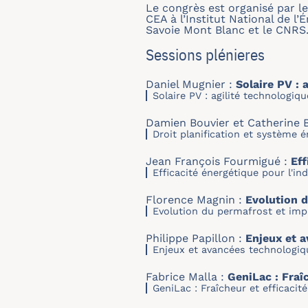
Le congrès est organisé par l
CEA à l’Institut National de l’
Savoie Mont Blanc et le CNRS
Sessions plénieres
Daniel Mugnier :
Solaire PV : 
Solaire PV : agilité technologiq
Damien Bouvier et Catherine 
Droit planification et système 
Jean François Fourmigué :
Eff
Efficacité énergétique pour l'ind
Florence Magnin :
Evolution d
Evolution du permafrost et impl
Philippe Papillon :
Enjeux et 
Enjeux et avancées technologiq
Fabrice Malla :
GeniLac : Fraî
GeniLac : Fraîcheur et efficaci