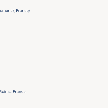
nement ( France)
Reims, France