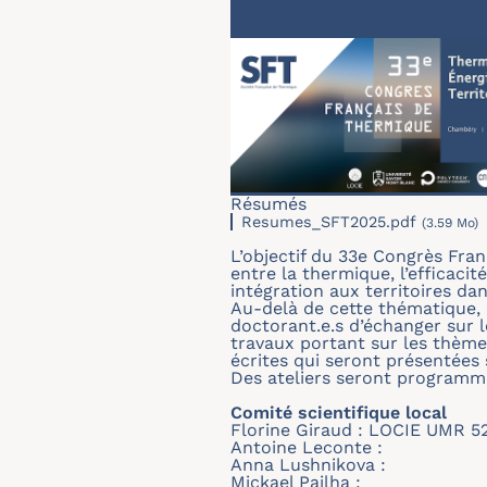
Résumés
Resumes_SFT2025.pdf
(3.59 Mo)
L’objectif du 33e Congrès Fran
entre la thermique, l’efficaci
intégration aux territoires da
Au-delà de cette thématique, c
doctorant.e.s d’échanger sur 
travaux portant sur les thèm
écrites qui seront présentées
Des ateliers seront programmé
Comité scientifique local
Florine Giraud : LOCIE UMR 5
Antoine Leconte :
Anna Lushnikova :
Mickael Pailha :