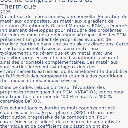
Thermique
2025
Durant ces dernières années, une nouvelle génération de
matériaux composites, les matériaux à gradient de
fonction (Functionally Graded Materials, FGM), a émergé.
Initialement développés pour résoudre des problèmes
thermiques dans des applications aérospatiales, les FGM
présentent un gradient de propriétés évoluant de
manière continue dans une ou plusieurs directions. Cette
structure permet d’associer deux matériaux,
typiquement une céramique et un métal, avec une
transition progressive et sans discontinuité, assurant
ainsi des propriétés complémentaires. Ces matériaux
sont particulièrement avantageux dans les
environnements extrêmes, où ils améliorent la durabilité
et l’efficacité des composants soumis à des conditions
thermiques et mécaniques sévères.
Dans ce cadre, l’étude porte sur l’évolution des
propriétés thermiques d’un FGM Ni/BaTiO3, conçu pour
une transition continue de 100 % métal Ni à 100 %
céramique BaTiO3.
Des échantillons cylindriques multicouches ont été
élaborés par frittage par plasma (SPS), offrant une
distribution progressive de la composition. Pour
caractériser ce gradient, des mesures de conductivité
thermique et de coefficient de dilatation ont été