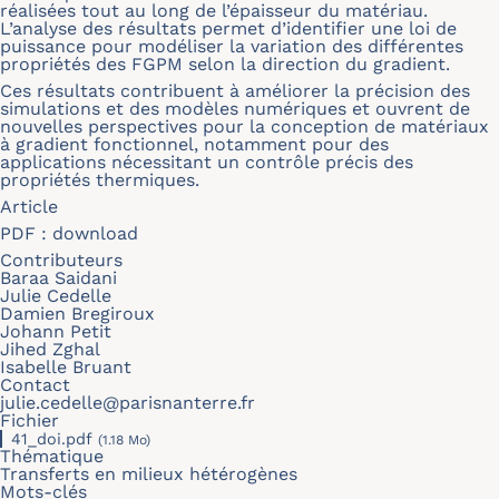
réalisées tout au long de l’épaisseur du matériau.
L’analyse des résultats permet d’identifier une loi de
puissance pour modéliser la variation des différentes
propriétés des FGPM selon la direction du gradient.
Ces résultats contribuent à améliorer la précision des
simulations et des modèles numériques et ouvrent de
nouvelles perspectives pour la conception de matériaux
à gradient fonctionnel, notamment pour des
applications nécessitant un contrôle précis des
propriétés thermiques.
Article
PDF :
download
Contributeurs
Baraa Saidani
Julie Cedelle
Damien Bregiroux
Johann Petit
Jihed Zghal
Isabelle Bruant
Contact
julie.cedelle@parisnanterre.fr
Fichier
41_doi.pdf
(1.18 Mo)
Thématique
Transferts en milieux hétérogènes
Mots-clés