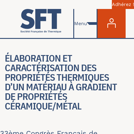
Adhérez !
Menu du com
Aller au contenu principal
Menu
ÉLABORATION ET
CARACTÉRISATION DES
PROPRIÉTÉS THERMIQUES
D’UN MATÉRIAU À GRADIENT
DE PROPRIÉTÉS
CÉRAMIQUE/MÉTAL
33ème Congrès Français de