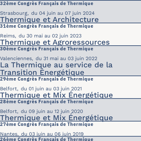
32ème Congrès Français de Thermique
Strasbourg
,
du 04 juin au 07 juin 2024
Thermique et Architecture
31ème Congrès Français de Thermique
Reims
,
du 30 mai au 02 juin 2023
Thermique et Agroressources
30ème Congrès Français de Thermique
Valenciennes
,
du 31 mai au 03 juin 2022
La Thermique au service de la
Transition Énergétique
29ème Congrès Français de Thermique
Belfort
,
du 01 juin au 03 juin 2021
Thermique et Mix Énergétique
28ème Congrès Français de Thermique
Belfort
,
du 09 juin au 12 juin 2020
Thermique et Mix Énergétique
27ème Congrès Français de Thermique
Nantes
,
du 03 juin au 06 juin 2019
26ème Congrès Français de Thermique