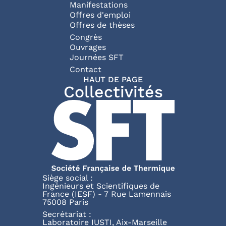
Manifestations
Offres d'emploi
Offres de thèses
Congrès
Ouvrages
Journées SFT
Pied de page
Contact
HAUT DE PAGE
Collectivités
Siège social :
Ingénieurs et Scientifiques de
France (IESF) - 7 Rue Lamennais
75008 Paris
Secrétariat :
Laboratoire IUSTI, Aix-Marseille