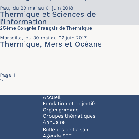
Pau
,
du 29 mai au 01 juin 2018
Thermique et Sciences de
l'information
25ème Congrès Français de Thermique
Marseille
,
du 30 mai au 02 juin 2017
Thermique, Mers et Océans
Pagination
Page 1
Page suivante
››
Navigation principale
Accueil
Fondation et objectifs
Organigramme
Groupes thématiques
Annuaire
Bulletins de liaison
Agenda SFT