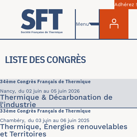
Adhérez !
Menu du com
Aller au contenu principal
Menu
LISTE DES CONGRÈS
34ème Congrès Français de Thermique
Nancy
,
du 02 juin au 05 juin 2026
Thermique & Décarbonation de
l'industrie
33ème Congrès Français de Thermique
Chambéry
,
du 03 juin au 06 juin 2025
Thermique, Énergies renouvelables
et Territoires