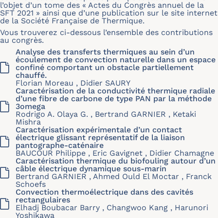
l’objet d’un tome des « Actes du Congrès annuel de la
SFT 2021 » ainsi que d’une publication sur le site internet
de la Société Française de Thermique.
Vous trouverez ci-dessous l’ensemble des contributions
au congrès.
Analyse des transferts thermiques au sein d’un
écoulement de convection naturelle dans un espace
confiné comportant un obstacle partiellement
chauffé.
Florian Moreau , Didier SAURY
Caractérisation de la conductivité thermique radiale
d’une fibre de carbone de type PAN par la méthode
3omega
Rodrigo A. Olaya G. , Bertrand GARNIER , Ketaki
Mishra
Caractérisation expérimentale d’un contact
électrique glissant représentatif de la liaison
pantographe-caténaire
BAUCOUR Philippe , Eric Gavignet , Didier Chamagne
Caractérisation thermique du biofouling autour d’un
câble électrique dynamique sous-marin
Bertrand GARNIER , Ahmed Ould El Moctar , Franck
Schoefs
Convection thermoélectrique dans des cavités
rectangulaires
Elhadj Boubacar Barry , Changwoo Kang , Harunori
Yoshikawa