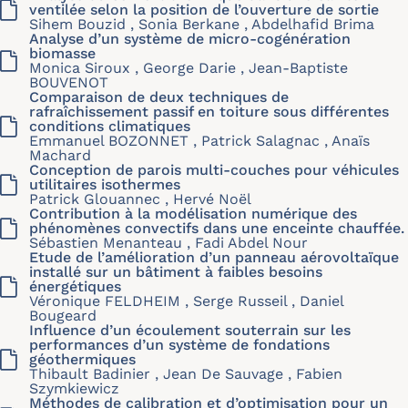
ventilée selon la position de l’ouverture de sortie
Sihem Bouzid , Sonia Berkane , Abdelhafid Brima
Analyse d’un système de micro-cogénération
biomasse
Monica Siroux , George Darie , Jean-Baptiste
BOUVENOT
Comparaison de deux techniques de
rafraîchissement passif en toiture sous différentes
conditions climatiques
Emmanuel BOZONNET , Patrick Salagnac , Anaïs
Machard
Conception de parois multi-couches pour véhicules
utilitaires isothermes
Patrick Glouannec , Hervé Noël
Contribution à la modélisation numérique des
phénomènes convectifs dans une enceinte chauffée.
Sébastien Menanteau , Fadi Abdel Nour
Etude de l’amélioration d’un panneau aérovoltaïque
installé sur un bâtiment à faibles besoins
énergétiques
Véronique FELDHEIM , Serge Russeil , Daniel
Bougeard
Influence d’un écoulement souterrain sur les
performances d’un système de fondations
géothermiques
Thibault Badinier , Jean De Sauvage , Fabien
Szymkiewicz
Méthodes de calibration et d’optimisation pour un