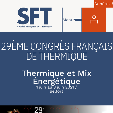
Adhérez !
Menu du com
Aller au contenu principal
Menu
29ÈME CONGRÈS FRANÇAIS
DE THERMIQUE
Thermique et Mix
Énergétique
1 juin au 3 juin 2021
Belfort