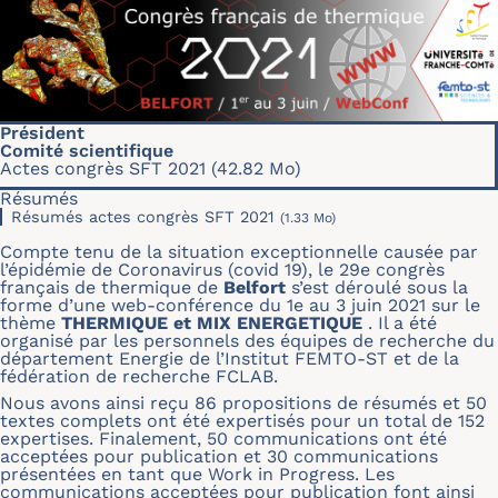
Président
Comité scientifique
Actes congrès SFT 2021
(42.82 Mo)
Résumés
Résumés actes congrès SFT 2021
(1.33 Mo)
Compte tenu de la situation exceptionnelle causée par
l’épidémie de Coronavirus (covid 19), le 29e congrès
français de thermique de
Belfort
s’est déroulé sous la
forme d’une web-conférence du 1e au 3 juin 2021 sur le
thème
THERMIQUE et MIX ENERGETIQUE
. Il a été
organisé par les personnels des équipes de recherche du
département Energie de l’Institut FEMTO-ST et de la
fédération de recherche FCLAB.
Nous avons ainsi reçu 86 propositions de résumés et 50
textes complets ont été expertisés pour un total de 152
expertises. Finalement, 50 communications ont été
acceptées pour publication et 30 communications
présentées en tant que Work in Progress. Les
communications acceptées pour publication font ainsi