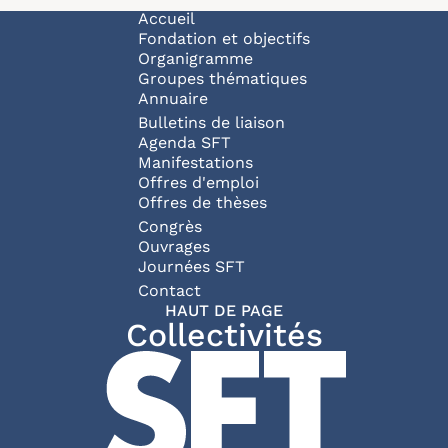
Navigation principale
Accueil
Fondation et objectifs
Organigramme
Groupes thématiques
Annuaire
Bulletins de liaison
Agenda SFT
Manifestations
Offres d'emploi
Offres de thèses
Congrès
Ouvrages
Journées SFT
Pied de page
Contact
HAUT DE PAGE
Collectivités