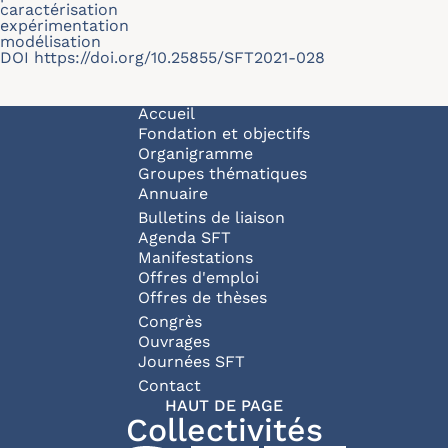
caractérisation
expérimentation
modélisation
DOI
https://doi.org/10.25855/SFT2021-028
Navigation principale
Accueil
Fondation et objectifs
Organigramme
Groupes thématiques
Annuaire
Bulletins de liaison
Agenda SFT
Manifestations
Offres d'emploi
Offres de thèses
Congrès
Ouvrages
Journées SFT
Pied de page
Contact
HAUT DE PAGE
Collectivités