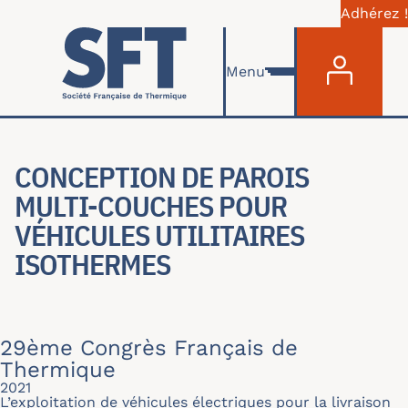
Adhérez !
Menu du com
Aller au contenu principal
Menu
CONCEPTION DE PAROIS
MULTI-COUCHES POUR
VÉHICULES UTILITAIRES
ISOTHERMES
29ème Congrès Français de
Thermique
2021
L’exploitation de véhicules électriques pour la livraison