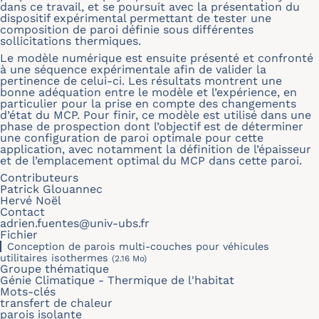
dans ce travail, et se poursuit avec la présentation du
dispositif expérimental permettant de tester une
composition de paroi définie sous différentes
sollicitations thermiques.
Le modèle numérique est ensuite présenté et confronté
à une séquence expérimentale afin de valider la
pertinence de celui-ci. Les résultats montrent une
bonne adéquation entre le modèle et l’expérience, en
particulier pour la prise en compte des changements
d’état du MCP. Pour finir, ce modèle est utilisé dans une
phase de prospection dont l’objectif est de déterminer
une configuration de paroi optimale pour cette
application, avec notamment la définition de l’épaisseur
et de l’emplacement optimal du MCP dans cette paroi.
Contributeurs
Patrick Glouannec
Hervé Noël
Contact
adrien.fuentes@univ-ubs.fr
Fichier
Conception de parois multi-couches pour véhicules
utilitaires isothermes
(2.16 Mo)
Groupe thématique
Génie Climatique - Thermique de l'habitat
Mots-clés
transfert de chaleur
parois isolante