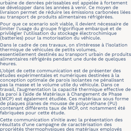
urbaine de denrées périssables est appelée à fortement
se développer dans les années à venir. Ce moyen de
livraison permet de réduire les émissions carbonées liées
au transport de produits alimentaires réfrigérées.
Pour que ce scenario soit viable, il devient nécessaire de
limiter l’usage du groupe frigorifique embarqué et de
privilégier l’utilisation du stockage électrochimique
(batteries) pour la motorisation du véhicule.
Dans le cadre de ces travaux, on s’intéresse à l’isolation
thermique de véhicules de petits volumes,
essentiellement destinés au transport urbain de produits
alimentaires réfrigérés pendant une durée de quelques
heures.
L’objet de cette communication est de présenter des
études expérimentales et numériques destinées à la
conception optimale de parois isolantes ne pénalisant
pas la masse et le volume utile du véhicule. Dans ce
travail, l’augmentation la capacité thermique effective de
la paroi à l’aide de Matériaux à Changement de Phase
(MCP) est également étudiée. Ces matériaux sous forme
de plaques planes de mousse de polyuréthane (PU)
contenant différents taux de MCP, ont notamment été
fabriquées pour cette étude.
Cette communication s’initie avec la présentation des
résultats d’une campagne de caractérisation des
propriétés thermophysiques des matériaux employés