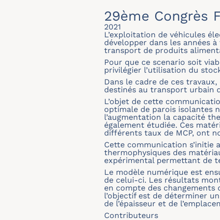
29ème Congrès F
2021
L’exploitation de véhicules él
développer dans les années à 
transport de produits alimenta
Pour que ce scenario soit viab
privilégier l’utilisation du st
Dans le cadre de ces travaux, 
destinés au transport urbain 
L’objet de cette communicatio
optimale de parois isolantes n
l’augmentation la capacité th
également étudiée. Ces matér
différents taux de MCP, ont 
Cette communication s’initie 
thermophysiques des matériaux
expérimental permettant de te
Le modèle numérique est ensui
de celui-ci. Les résultats mon
en compte des changements d’é
l’objectif est de déterminer u
de l’épaisseur et de l’emplac
Contributeurs