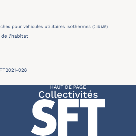
ches pour véhicules utilitaires isothermes
(2.16 MB)
de l'habitat
/SFT2021-028
HAUT DE PAGE
Collectivités