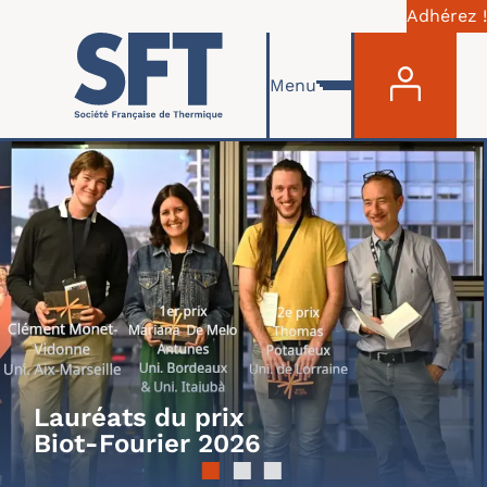
Adhérez !
MENU 
Aller au contenu principal
Menu
Lauréats du prix
Biot-Fourier 2026