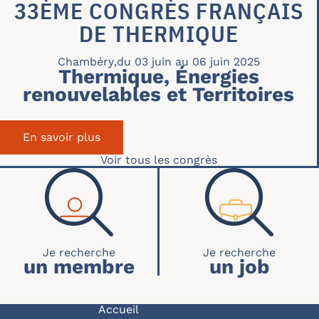
33ÈME CONGRÈS FRANÇAIS
DE THERMIQUE
Chambéry
,
du 03 juin au 06 juin 2025
Thermique, Énergies
renouvelables et Territoires
En savoir plus
sur 33ème Congrès Français de Therm
Voir tous les congrès
RECHERCHE ACCUEIL
un membre
un job
Accueil