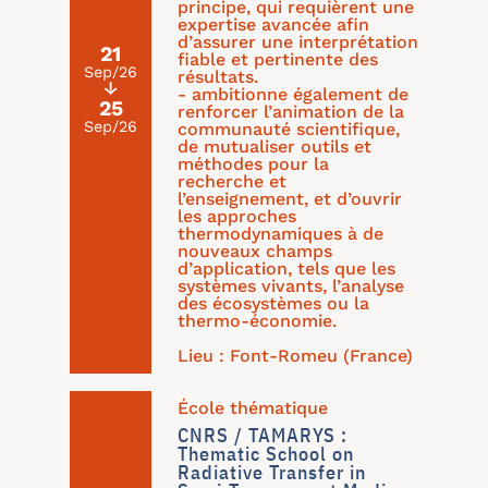
principe, qui requièrent une
expertise avancée afin
d’assurer une interprétation
21
fiable et pertinente des
Sep/26
résultats.
↓
- ambitionne également de
25
renforcer l’animation de la
Sep/26
communauté scientifique,
de mutualiser outils et
méthodes pour la
recherche et
l’enseignement, et d’ouvrir
les approches
thermodynamiques à de
nouveaux champs
d’application, tels que les
systèmes vivants, l’analyse
des écosystèmes ou la
thermo-économie.
Lieu : Font-Romeu (France)
École thématique
CNRS / TAMARYS :
Thematic School on
Radiative Transfer in