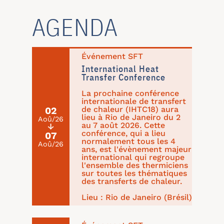
AGENDA
Événement SFT
International Heat
Transfer Conference
La prochaine conférence
internationale de transfert
de chaleur (IHTC18) aura
02
lieu à Rio de Janeiro du 2
Aoû/26
au 7 août 2026. Cette
↓
conférence, qui a lieu
07
normalement tous les 4
Aoû/26
ans, est l'évènement majeur
international qui regroupe
l'ensemble des thermiciens
sur toutes les thématiques
des transferts de chaleur.
Lieu : Rio de Janeiro (Brésil)