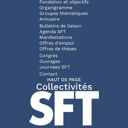
NAVIGATION P
Fondation et objectifs
Organigramme
Groupes thématiques
Annuaire
Bulletins de liaison
Agenda SFT
Manifestations
Offres d'emploi
Offres de thèses
Congrès
Ouvrages
Journées SFT
PIED DE PAGE
Contact
HAUT DE PAGE
Collectivités