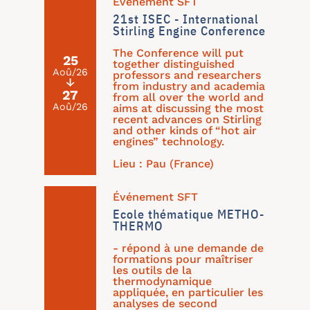
Événement SFT
21st ISEC - International
Stirling Engine Conference
The Conference will put
25
together distinguished
Aoû/26
professors and researchers
↓
from industry and academia
27
from all over the world and
Aoû/26
aims at discussing the most
recent advances on Stirling
and other kinds of “hot air
engines” technology.
Lieu : Pau (France)
Événement SFT
Ecole thématique METHO-
THERMO
- répond à une demande de
formations pour maîtriser
les outils de la
thermodynamique
appliquée, en particulier les
analyses de second