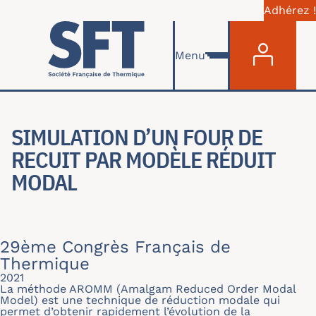
Adhérez !
Menu du com
Aller au contenu principal
Menu
SIMULATION D’UN FOUR DE
RECUIT PAR MODÈLE RÉDUIT
MODAL
29ème Congrès Français de
Thermique
2021
La méthode AROMM (Amalgam Reduced Order Modal
Model) est une technique de réduction modale qui
permet d’obtenir rapidement l’évolution de la