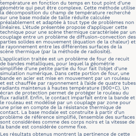
température en fonction du temps en tout point d’une
géométrie qui peut être complexe. Cette méthode utilise
la décomposition du champ de température recherché
sur une base modale de taille réduite calculée
préalablement et adaptée à tout type de problèmes non
linéaires. L’étude présentée propose d’appliquer cette
technique pour une scène thermique caractérisée par un
couplage entre un problème de diffusion-convection des
parties solides en mouvement (équation de la chaleur) et
le rayonnement entre les différentes surfaces de la
scène thermique (par la méthode de radiosité).
L’application traitée est un problème de four de recuit
de bandes métalliques, pour lequel la géométrie
simplifiée d’une petite partie du four fait l’objet d’une
simulation numérique. Dans cette portion de four, une
bande en acier est mise en mouvement par un rouleau
et est chauffée par rayonnement à l’aide de quatre tubes
radiants maintenus à hautes température (900∘C). Un
écran de protection permet de protéger le rouleau du
flux radiatif. Enfin, le contact imparfait entre la bande et
le rouleau est modélisé par un couplage par zone pour
une prise en compte de la résistance thermique de
contact. La base modale est construite à partir d’un
problème de référence simplifié, l’ensemble des surfaces
sont considérées comme des corps noirs et la vitesse de
la bande est considérée comme fixe.
Les résultats obtenus montrent la pertinence de cette