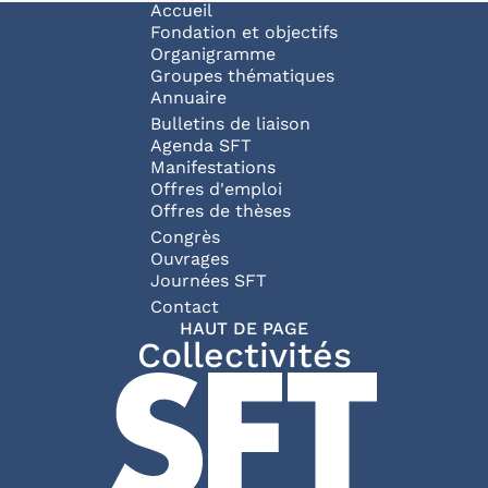
Navigation principale
Accueil
Fondation et objectifs
Organigramme
Groupes thématiques
Annuaire
Bulletins de liaison
Agenda SFT
Manifestations
Offres d'emploi
Offres de thèses
Congrès
Ouvrages
Journées SFT
Pied de page
Contact
HAUT DE PAGE
Collectivités