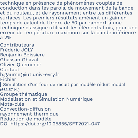
technique en présence de phénomènes couplés de
conduction dans les parois, de mouvement de la bande
et du rouleau, et de rayonnement entre les différentes
surfaces. Les premiers résultats amènent un gain en
temps de calcul de l’ordre de 50 par rapport à une
technique classique utilisant les éléments finis, pour une
erreur de température maximum sur la bande inférieure
à 2%.
Contributeurs
Fréderic JOLY
Benjamin Boissiere
Ghassan Ghazal
Olivier Quemener
Contact
b.gaume@iut.univ-evry.fr
Fichier
Simulation d’un four de recuit par modèle réduit modal
(663.57 Ko)
Groupe thématique
Modélisation et Simulation Numérique
Mots-clés
Convection-diffusion
rayonnement thermique
Réduction de modèle
DOI
https://doi.org/10.25855/SFT2021-047