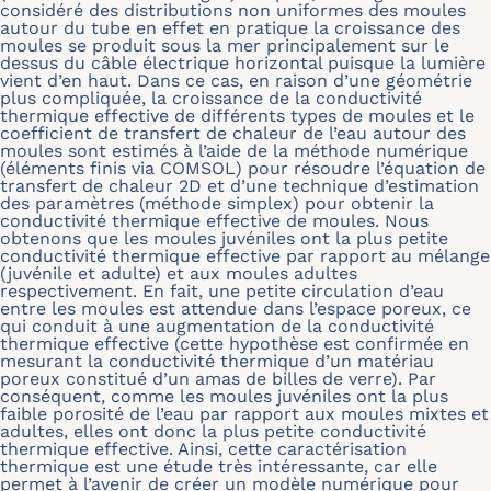
considéré des distributions non uniformes des moules
autour du tube en effet en pratique la croissance des
moules se produit sous la mer principalement sur le
dessus du câble électrique horizontal puisque la lumière
vient d’en haut. Dans ce cas, en raison d’une géométrie
plus compliquée, la croissance de la conductivité
thermique effective de différents types de moules et le
coefficient de transfert de chaleur de l’eau autour des
moules sont estimés à l’aide de la méthode numérique
(éléments finis via COMSOL) pour résoudre l’équation de
transfert de chaleur 2D et d’une technique d’estimation
des paramètres (méthode simplex) pour obtenir la
conductivité thermique effective de moules. Nous
obtenons que les moules juvéniles ont la plus petite
conductivité thermique effective par rapport au mélange
(juvénile et adulte) et aux moules adultes
respectivement. En fait, une petite circulation d’eau
entre les moules est attendue dans l’espace poreux, ce
qui conduit à une augmentation de la conductivité
thermique effective (cette hypothèse est confirmée en
mesurant la conductivité thermique d’un matériau
poreux constitué d’un amas de billes de verre). Par
conséquent, comme les moules juvéniles ont la plus
faible porosité de l’eau par rapport aux moules mixtes et
adultes, elles ont donc la plus petite conductivité
thermique effective. Ainsi, cette caractérisation
thermique est une étude très intéressante, car elle
permet à l’avenir de créer un modèle numérique pour