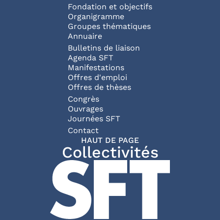
Fondation et objectifs
Organigramme
Groupes thématiques
Annuaire
Bulletins de liaison
Agenda SFT
Manifestations
Offres d'emploi
Offres de thèses
Congrès
Ouvrages
Journées SFT
Pied de page
Contact
HAUT DE PAGE
Collectivités