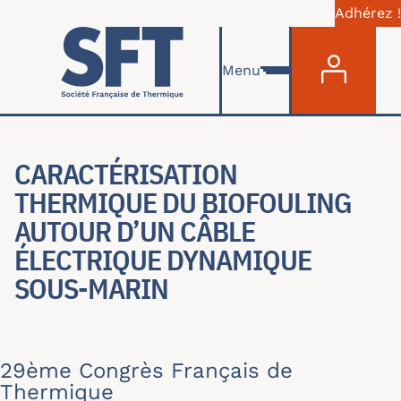
Adhérez !
Menu du com
Aller au contenu principal
Menu
CARACTÉRISATION
THERMIQUE DU BIOFOULING
AUTOUR D’UN CÂBLE
ÉLECTRIQUE DYNAMIQUE
SOUS-MARIN
29ème Congrès Français de
Thermique