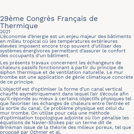
29ème Congrès Français de
Thermique
2021
L’économie d’énergie est un enjeu majeur des bâtiments
en milieu tropical où les températures extérieures
élevées imposent encore trop souvent d’utiliser des
systèmes énergivores permettant d’assurer le confort
des occupants d’un bâtiment.
Les présents travaux concernent les échangeurs de
chaleurs passifs fonctionnant à partir du principe de
siphon thermique et de ventilation naturelle. Le mur
trombe est une application de génie climatique concrète
de ce principe.
L’objectif est d’optimiser la forme d’un canal vertical
chauffé asymétriquement dans lequel l’air s’écoule afin
qu’il réponde au mieux à certains objectifs physiques tel
que favoriser les échanges de chaleurs entre l’entrée et
la sortie du canal. Ce problème physique est celui du
mur trombe. On utilise pour cela une méthode
d’optimisation topologique adjointe où l’on pénalise les
équations de Navier-Stokes par un terme dit de
Brinkman issue de la théorie des milieux poreux, tel que
proposé par Othmer et al.