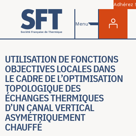
Adhérez !
Menu du com
Aller au contenu principal
Menu
UTILISATION DE FONCTIONS
OBJECTIVES LOCALES DANS
LE CADRE DE L’OPTIMISATION
TOPOLOGIQUE DES
ÉCHANGES THERMIQUES
D’UN CANAL VERTICAL
ASYMÉTRIQUEMENT
CHAUFFÉ