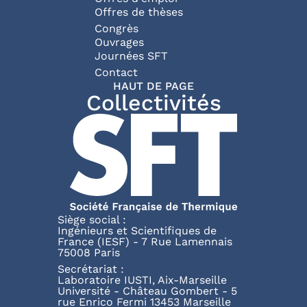
Offres de thèses
Congrès
Ouvrages
Journées SFT
Pied de page
Contact
HAUT DE PAGE
Collectivités
Siège social :
Ingénieurs et Scientifiques de
France (IESF) - 7 Rue Lamennais
75008 Paris
Secrétariat :
Laboratoire IUSTI, Aix-Marseille
Université - Château Gombert - 5
rue Enrico Fermi 13453 Marseille