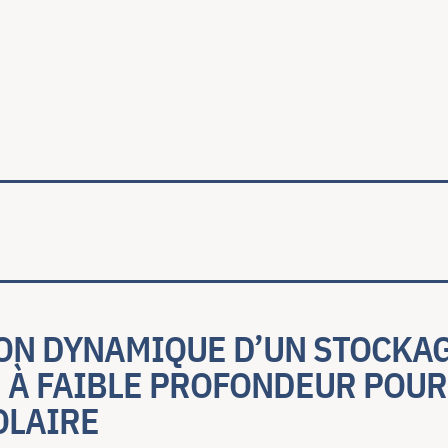
ale
ON DYNAMIQUE D’UN STOCKA
 À FAIBLE PROFONDEUR POUR
OLAIRE