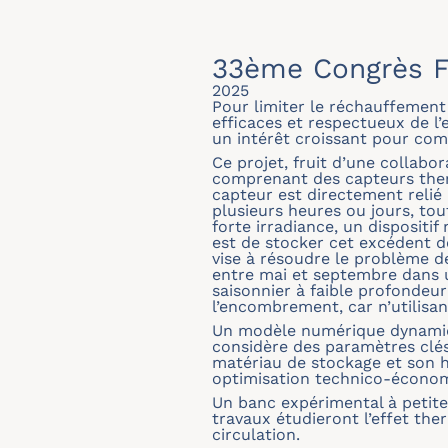
33ème Congrès F
2025
Pour limiter le réchauffement 
efficaces et respectueux de l’
un intérêt croissant pour com
Ce projet, fruit d’une collabo
comprenant des capteurs ther
capteur est directement relié
plusieurs heures ou jours, tou
forte irradiance, un dispositif
est de stocker cet excédent d
vise à résoudre le problème d
entre mai et septembre dans u
saisonnier à faible profondeur
l’encombrement, car n’utilisan
Un modèle numérique dynamique
considère des paramètres clés 
matériau de stockage et son 
optimisation technico-économ
Un banc expérimental à petite
travaux étudieront l’effet the
circulation.