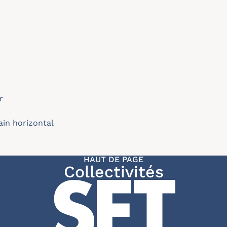
r
ain horizontal
HAUT DE PAGE
Collectivités