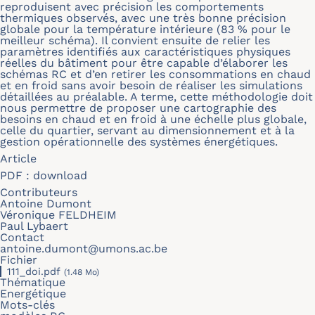
reproduisent avec précision les comportements
thermiques observés, avec une très bonne précision
globale pour la température intérieure (83 % pour le
meilleur schéma). Il convient ensuite de relier les
paramètres identifiés aux caractéristiques physiques
réelles du bâtiment pour être capable d’élaborer les
schémas RC et d’en retirer les consommations en chaud
et en froid sans avoir besoin de réaliser les simulations
détaillées au préalable. A terme, cette méthodologie doit
nous permettre de proposer une cartographie des
besoins en chaud et en froid à une échelle plus globale,
celle du quartier, servant au dimensionnement et à la
gestion opérationnelle des systèmes énergétiques.
Article
PDF :
download
Contributeurs
Antoine Dumont
Véronique FELDHEIM
Paul Lybaert
Contact
antoine.dumont@umons.ac.be
Fichier
111_doi.pdf
(1.48 Mo)
Thématique
Energétique
Mots-clés