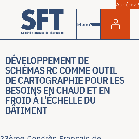
Adhérez !
Menu du com
Aller au contenu principal
Menu
DÉVELOPPEMENT DE
SCHÉMAS RC COMME OUTIL
DE CARTOGRAPHIE POUR LES
BESOINS EN CHAUD ET EN
FROID À L’ÉCHELLE DU
BÂTIMENT
33ème Congrès Français de