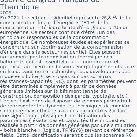
Thermique
2025
En 2024, le secteur résidentiel représente 25,8 % de la
consommation finale d’énergie et 18,1 % de la
consommation intérieure brute d’énergie dans l’Union
européenne. Ce secteur continue d’être l’un des
principaux responsables de la consommation
énergétique. De nombreuses études et expériences se
concentrent sur l’optimisation de la consommation
d’énergie dans le secteur résidentiel. Elles passent
notamment par la modélisation thermique des
bâtiments qui est essentielle pour comprendre et
optimiser au mieux les besoins énergétiques en chaud et
en froid. Dans notre recherche, nous développons des
modèles « boîte grise » basés sur des schémas
résistances-capacités (RC), dont les paramètres peuvent
être déterminés simplement à partir de données
générales limitées sur le bâtiment (année de
construction, composition des parois, typologie, etc.).
L’objectif est donc de disposer de schémas permettant
de représenter les dynamiques thermiques de manière
simplifiée mais efficace avec des paramètres gardant
une signification physique. L’identification des
paramètres (résistances et capacités thermiques) est
réalisée à partir de données générées par une simulation
« boîte blanche » (logiciel TRNSYS) servant de référence
fiable. Cette identification garantit que les schémas RC