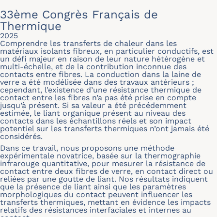
33ème Congrès Français de
Thermique
2025
Comprendre les transferts de chaleur dans les
matériaux isolants fibreux, en particulier conductifs, est
un défi majeur en raison de leur nature hétérogène et
multi-échelle, et de la contribution inconnue des
contacts entre fibres. La conduction dans la laine de
verre a été modélisée dans des travaux antérieurs ;
cependant, l’existence d’une résistance thermique de
contact entre les fibres n’a pas été prise en compte
jusqu’à présent. Si sa valeur a été précédemment
estimée, le liant organique présent au niveau des
contacts dans les échantillons réels et son impact
potentiel sur les transferts thermiques n’ont jamais été
considérés.
Dans ce travail, nous proposons une méthode
expérimentale novatrice, basée sur la thermographie
infrarouge quantitative, pour mesurer la résistance de
contact entre deux fibres de verre, en contact direct ou
reliées par une goutte de liant. Nos résultats indiquent
que la présence de liant ainsi que les paramètres
morphologiques du contact peuvent influencer les
transferts thermiques, mettant en évidence les impacts
relatifs des résistances interfaciales et internes au