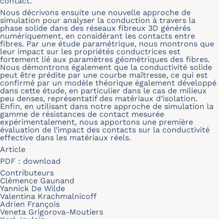
contact.
Nous décrivons ensuite une nouvelle approche de
simulation pour analyser la conduction à travers la
phase solide dans des réseaux fibreux 3D générés
numériquement, en considérant les contacts entre
fibres. Par une étude paramétrique, nous montrons que
leur impact sur les propriétés conductrices est
fortement lié aux paramètres géométriques des fibres.
Nous démontrons également que la conductivité solide
peut être prédite par une courbe maîtresse, ce qui est
confirmé par un modèle théorique également développé
dans cette étude, en particulier dans le cas de milieux
peu denses, représentatif des matériaux d’isolation.
Enfin, en utilisant dans notre approche de simulation la
gamme de résistances de contact mesurée
expérimentalement, nous apportons une première
évaluation de l’impact des contacts sur la conductivité
effective dans les matériaux réels.
Article
PDF :
download
Contributeurs
Clémence Gaunand
Yannick De Wilde
Valentina Krachmalnicoff
Adrien François
Veneta Grigorova-Moutiers