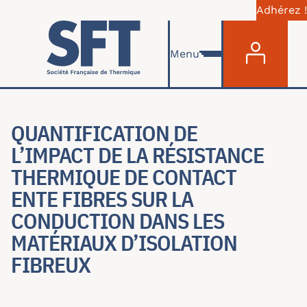
Adhérez !
Menu du com
Aller au contenu principal
Menu
QUANTIFICATION DE
L’IMPACT DE LA RÉSISTANCE
THERMIQUE DE CONTACT
ENTE FIBRES SUR LA
CONDUCTION DANS LES
MATÉRIAUX D’ISOLATION
FIBREUX