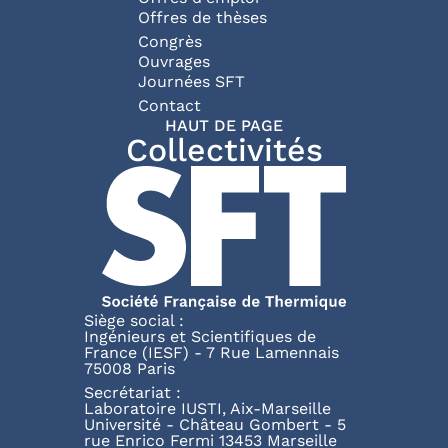
Offres de thèses
Congrès
Ouvrages
Journées SFT
Pied de page
Contact
HAUT DE PAGE
Collectivités
Siège social :
Ingénieurs et Scientifiques de
France (IESF) - 7 Rue Lamennais
75008 Paris
Secrétariat :
Laboratoire IUSTI, Aix-Marseille
Université - Château Gombert - 5
rue Enrico Fermi 13453 Marseille