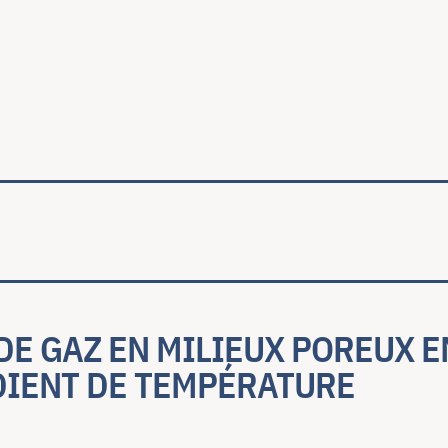
ale
DE GAZ EN MILIEUX POREUX 
DIENT DE TEMPÉRATURE