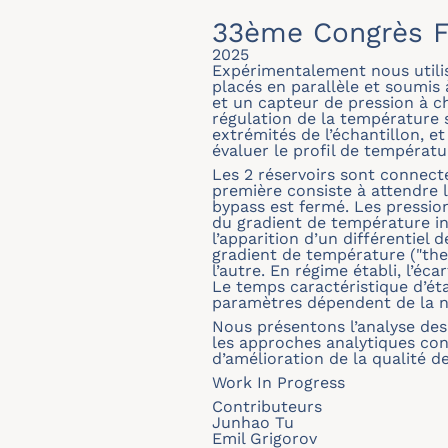
33ème Congrès F
2025
Expérimentalement nous utilis
placés en parallèle et soumis
et un capteur de pression à ch
régulation de la température 
extrémités de l’échantillon, e
évaluer le profil de températur
Les 2 réservoirs sont connect
première consiste à attendre l
bypass est fermé. Les pression
du gradient de température ind
l’apparition d’un différentiel
gradient de température ("the
l’autre. En régime établi, l’é
Le temps caractéristique d’é
paramètres dépendent de la na
Nous présentons l’analyse de
les approches analytiques con
d’amélioration de la qualité 
Work In Progress
Contributeurs
Junhao Tu
Emil Grigorov