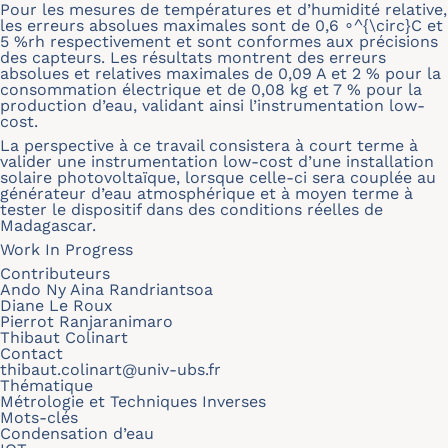
Pour les mesures de températures et d’humidité relative,
les erreurs absolues maximales sont de 0,6 ∘^{\circ}C et
5 %rh respectivement et sont conformes aux précisions
des capteurs. Les résultats montrent des erreurs
absolues et relatives maximales de 0,09 A et 2 % pour la
consommation électrique et de 0,08 kg et 7 % pour la
production d’eau, validant ainsi l’instrumentation low-
cost.
La perspective à ce travail consistera à court terme à
valider une instrumentation low-cost d’une installation
solaire photovoltaïque, lorsque celle-ci sera couplée au
générateur d’eau atmosphérique et à moyen terme à
tester le dispositif dans des conditions réelles de
Madagascar.
Work In Progress
Contributeurs
Ando Ny Aina Randriantsoa
Diane Le Roux
Pierrot Ranjaranimaro
Thibaut Colinart
Contact
thibaut.colinart@univ-ubs.fr
Thématique
Métrologie et Techniques Inverses
Mots-clés
Condensation d’eau