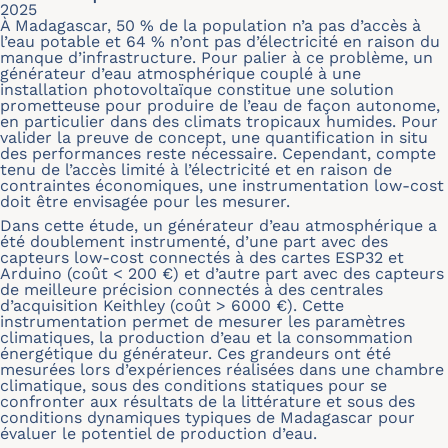
2025
À Madagascar, 50 % de la population n’a pas d’accès à
l’eau potable et 64 % n’ont pas d’électricité en raison du
manque d’infrastructure. Pour palier à ce problème, un
générateur d’eau atmosphérique couplé à une
installation photovoltaïque constitue une solution
prometteuse pour produire de l’eau de façon autonome,
en particulier dans des climats tropicaux humides. Pour
valider la preuve de concept, une quantification in situ
des performances reste nécessaire. Cependant, compte
tenu de l’accès limité à l’électricité et en raison de
contraintes économiques, une instrumentation low-cost
doit être envisagée pour les mesurer.
Dans cette étude, un générateur d’eau atmosphérique a
été doublement instrumenté, d’une part avec des
capteurs low-cost connectés à des cartes ESP32 et
Arduino (coût < 200 €) et d’autre part avec des capteurs
de meilleure précision connectés à des centrales
d’acquisition Keithley (coût > 6000 €). Cette
instrumentation permet de mesurer les paramètres
climatiques, la production d’eau et la consommation
énergétique du générateur. Ces grandeurs ont été
mesurées lors d’expériences réalisées dans une chambre
climatique, sous des conditions statiques pour se
confronter aux résultats de la littérature et sous des
conditions dynamiques typiques de Madagascar pour
évaluer le potentiel de production d’eau.