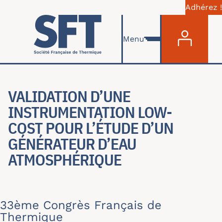
Adhérez !
Menu du com
Aller au contenu principal
Menu
VALIDATION D’UNE
INSTRUMENTATION LOW-
COST POUR L’ÉTUDE D’UN
GÉNÉRATEUR D’EAU
ATMOSPHÉRIQUE
33ème Congrès Français de
Thermique