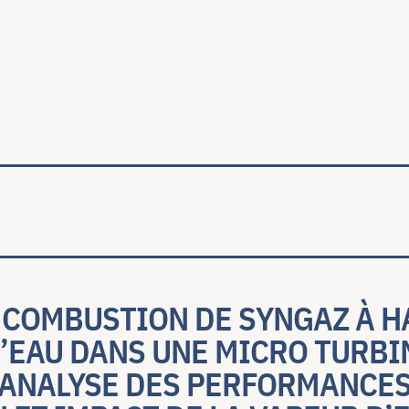
ale
A COMBUSTION DE SYNGAZ À H
’EAU DANS UNE MICRO TURBI
: ANALYSE DES PERFORMANCES