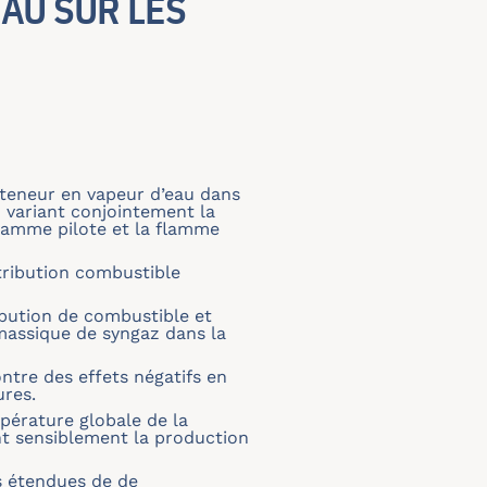
AU SUR LES
e teneur en vapeur d’eau dans
 variant conjointement la
flamme pilote et la flamme
tribution combustible
ibution de combustible et
 massique de syngaz dans la
ntre des effets négatifs en
ures.
pérature globale de la
t sensiblement la production
s étendues de de