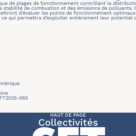
 que de plages de fonctionnement contrôlant la distribu
 la stabilité de combustion et des émissions de polluants. 
tront d’évaluer les points de fonctionnement optimaux
 ce qui permettra d’exploiter entièrement leur potentiel d
umérique
ine
/SFT2025-065
HAUT DE PAGE
Collectivités