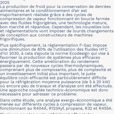
2025
La production de froid pour la conservation de denrées
alimentaires et le conditionnement d’air est
majoritairement réalisée grâce à des cycles de
compression de vapeur fonctionnant en boucle fermée
avec des fluides frigorigènes, une technologie mature,
bon marché et répandue. Cependant, les nouvelles lois
et réglementations vont imposer de lourds changements
de conception aux constructeurs de machines
frigorifiques.
Plus spécifiquement, la réglementation F-Gaz impose
une diminution de 80% de l’utilisation des fluides HFC
d’ici 2030, à cela s’ajoute la norme Ecodesign qui vise à
favoriser la production de systèmes plus efficaces
énergiquement. Cette amélioration du rendement
passera par de nouveaux cycles thermodynamiques,
comprenant plus de composants, plus de complexité et
un investissement initial plus important, le juste
équilibre coût-efficacité est particulièrement difficile
pour la réfrigération moyenne puissance (de 5 à 20 kW)
où encore peu de travaux et d’analyse ont été effectués.
Une approche couplée technico-économique est donc
nécessaire pour adresser ce problème.
Dans cette étude, une analyse exergo-économique a été
menée sur différents cycles à compression de vapeur,
fonctionnant au R404A, R1234yf, propane, R32 et R455A.