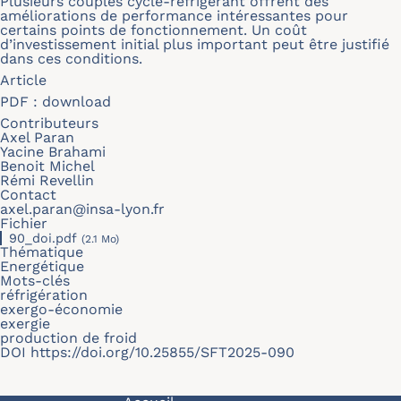
Plusieurs couples cycle-réfrigérant offrent des
améliorations de performance intéressantes pour
certains points de fonctionnement. Un coût
d’investissement initial plus important peut être justifié
dans ces conditions.
Article
PDF :
download
Contributeurs
Axel Paran
Yacine Brahami
Benoit Michel
Rémi Revellin
Contact
axel.paran@insa-lyon.fr
Fichier
90_doi.pdf
(2.1 Mo)
Thématique
Energétique
Mots-clés
réfrigération
exergo-économie
exergie
production de froid
DOI
https://doi.org/10.25855/SFT2025-090