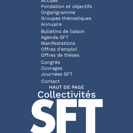
Navigation principale
Accueil
Fondation et objectifs
Organigramme
Groupes thématiques
Annuaire
Bulletins de liaison
Agenda SFT
Manifestations
Offres d'emploi
Offres de thèses
Congrès
Ouvrages
Journées SFT
Pied de page
Contact
HAUT DE PAGE
Collectivités