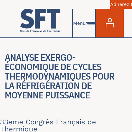
Adhérez !
Menu du com
Aller au contenu principal
Menu
ANALYSE EXERGO-
ÉCONOMIQUE DE CYCLES
THERMODYNAMIQUES POUR
LA RÉFRIGÉRATION DE
MOYENNE PUISSANCE
33ème Congrès Français de
Thermique