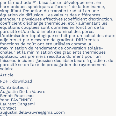
par la méthode P1, basé sur un développement en
harmoniques sphériques à l’ordre 1 de la luminance,
simplifiant l’équation du transfert radiatif en une
équation de diffusion. Les valeurs des différentes
grandeurs physiques effectives (coefficient d’extinction,
coefficient d’échange thermique, etc.) alimentant les
équations couplées sont données en fonction de la
porosité et/ou du diamètre nominal des pores.
L’optimisation topologique se fait par un calcul des états
adjoints et par descente de gradient. Différentes
fonctions de coût ont été utilisées comme la
maximisation de rendement de conversion solaire-
chaleur et la minimisation des gradients thermiques
spatiaux. Les premiers résultats donnent pour un
faisceau incident gaussien des absorbeurs à gradient de
porosité selon l’axe de propagation du rayonnement
solaire.
Article
PDF :
download
Contributeurs
Augustin De La Vauvre
Benoît Rousseau
Yann FAVENNEC
Laurent Cangemi
Contact
augustin.delavauvre@gmail.com