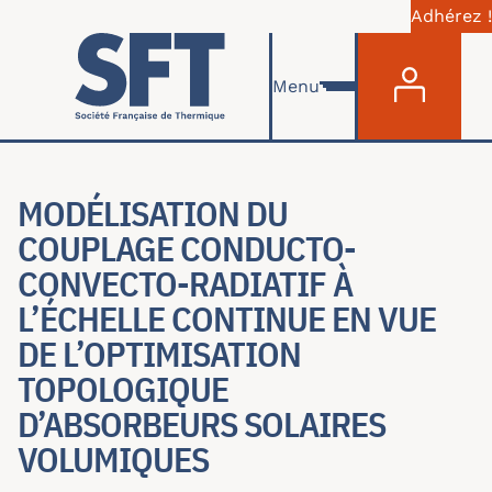
Adhérez !
Menu du com
Aller au contenu principal
Menu
MODÉLISATION DU
COUPLAGE CONDUCTO-
CONVECTO-RADIATIF À
L’ÉCHELLE CONTINUE EN VUE
DE L’OPTIMISATION
TOPOLOGIQUE
D’ABSORBEURS SOLAIRES
VOLUMIQUES