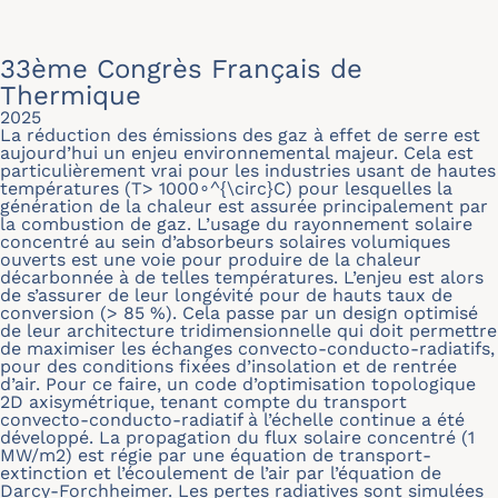
33ème Congrès Français de
Thermique
2025
La réduction des émissions des gaz à effet de serre est
aujourd’hui un enjeu environnemental majeur. Cela est
particulièrement vrai pour les industries usant de hautes
températures (T> 1000∘^{\circ}C) pour lesquelles la
génération de la chaleur est assurée principalement par
la combustion de gaz. L’usage du rayonnement solaire
concentré au sein d’absorbeurs solaires volumiques
ouverts est une voie pour produire de la chaleur
décarbonnée à de telles températures. L’enjeu est alors
de s’assurer de leur longévité pour de hauts taux de
conversion (> 85 %). Cela passe par un design optimisé
de leur architecture tridimensionnelle qui doit permettre
de maximiser les échanges convecto-conducto-radiatifs,
pour des conditions fixées d’insolation et de rentrée
d’air. Pour ce faire, un code d’optimisation topologique
2D axisymétrique, tenant compte du transport
convecto-conducto-radiatif à l’échelle continue a été
développé. La propagation du flux solaire concentré (1
MW/m2) est régie par une équation de transport-
extinction et l’écoulement de l’air par l’équation de
Darcy-Forchheimer. Les pertes radiatives sont simulées