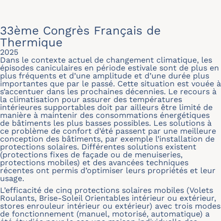
33ème Congrès Français de
Thermique
2025
Dans le contexte actuel de changement climatique, les
épisodes caniculaires en période estivale sont de plus en
plus fréquents et d’une amplitude et d’une durée plus
importantes que par le passé. Cette situation est vouée à
s’accentuer dans les prochaines décennies. Le recours à
la climatisation pour assurer des températures
intérieures supportables doit par ailleurs être limité de
manière à maintenir des consommations énergétiques
de bâtiments les plus basses possibles. Les solutions à
ce problème de confort d’été passent par une meilleure
conception des bâtiments, par exemple l’installation de
protections solaires. Différentes solutions existent
(protections fixes de façade ou de menuiseries,
protections mobiles) et des avancées techniques
récentes ont permis d’optimiser leurs propriétés et leur
usage.
L’efficacité de cinq protections solaires mobiles (Volets
Roulants, Brise-Soleil Orientables intérieur ou extérieur,
stores enrouleur intérieur ou extérieur) avec trois modes
de fonctionnement (manuel, motorisé, automatique) a