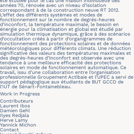
été étudiée pour le cas une maison individuelle des
années 70, rénovée avec un niveau d’isolation
correspondant à de la construction neuve RT 2012.
L’effet des différents systèmes et modes de
fonctionnement sur le nombre de degrés-heures
d’inconfort, la température maximale, le besoin en
énergie pour la climatisation et global est étudié par
simulation thermique dynamique, grâce à des scénarios
d’occultation créés à partir d’organigrammes de
fonctionnement des protections solaires et de données
météorologiques pour différents climats. Une réduction
significative des valeurs des températures maximales et
des degrés-heures d’inconfort est observée avec une
tendance à une meilleure efficacité des protections
solaires en mode de fonctionnement automatique. Ce
travail, issu d’une collaboration entre l’organisation
professionnelle Groupement Actibaie et l’UPEC a servi de
support pédagogique aux étudiants de BUT GCCD de
l’IUT de Sénart-Fontainebleau.
Work In Progress
Contributeurs
Laurent Ibos
Damien Gehl
Ilyes Redjala
Herve Lamy
Yannick Michon
Contact