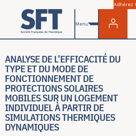
Adhérez !
Menu du com
Aller au contenu principal
Menu
ANALYSE DE L’EFFICACITÉ DU
TYPE ET DU MODE DE
FONCTIONNEMENT DE
PROTECTIONS SOLAIRES
MOBILES SUR UN LOGEMENT
INDIVIDUEL À PARTIR DE
SIMULATIONS THERMIQUES
DYNAMIQUES