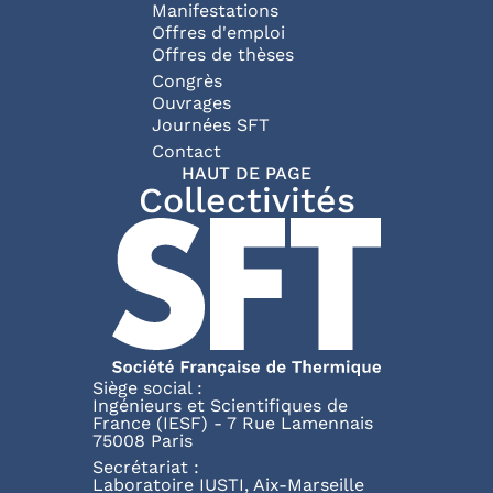
Manifestations
Offres d'emploi
Offres de thèses
Congrès
Ouvrages
Journées SFT
Pied de page
Contact
HAUT DE PAGE
Collectivités
Siège social :
Ingénieurs et Scientifiques de
France (IESF) - 7 Rue Lamennais
75008 Paris
Secrétariat :
Laboratoire IUSTI, Aix-Marseille