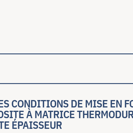
ale
S CONDITIONS DE MISE EN F
OSITE À MATRICE THERMODU
TE ÉPAISSEUR