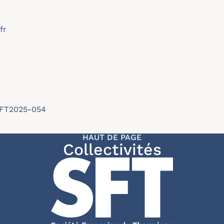
fr
/SFT2025-054
HAUT DE PAGE
Collectivités