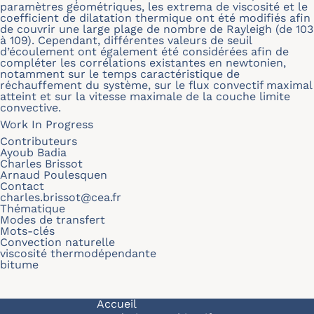
paramètres géométriques, les extrema de viscosité et le
coefficient de dilatation thermique ont été modifiés afin
de couvrir une large plage de nombre de Rayleigh (de 103
à 109). Cependant, différentes valeurs de seuil
d’écoulement ont également été considérées afin de
compléter les corrélations existantes en newtonien,
notamment sur le temps caractéristique de
réchauffement du système, sur le flux convectif maximal
atteint et sur la vitesse maximale de la couche limite
convective.
Work In Progress
Contributeurs
Ayoub Badia
Charles Brissot
Arnaud Poulesquen
Contact
charles.brissot@cea.fr
Thématique
Modes de transfert
Mots-clés
Convection naturelle
viscosité thermodépendante
bitume
Navigation principale
Accueil