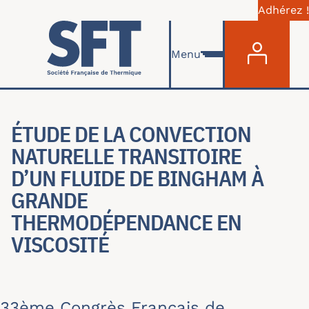
Adhérez !
Menu du com
Aller au contenu principal
Menu
ÉTUDE DE LA CONVECTION
NATURELLE TRANSITOIRE
D’UN FLUIDE DE BINGHAM À
GRANDE
THERMODÉPENDANCE EN
VISCOSITÉ
33ème Congrès Français de