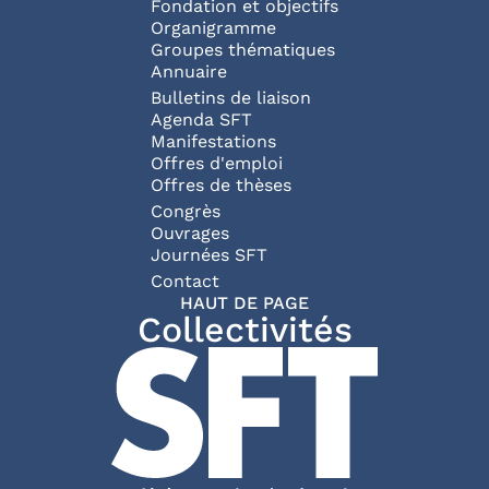
Fondation et objectifs
Organigramme
Groupes thématiques
Annuaire
Bulletins de liaison
Agenda SFT
Manifestations
Offres d'emploi
Offres de thèses
Congrès
Ouvrages
Journées SFT
Pied de page
Contact
HAUT DE PAGE
Collectivités