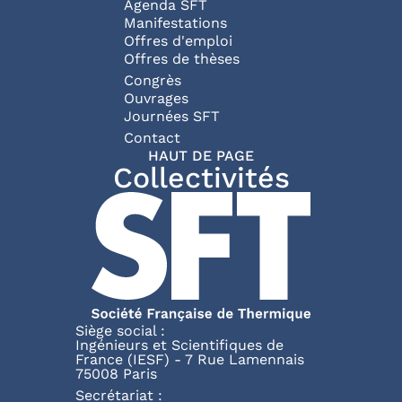
Agenda SFT
Manifestations
Offres d'emploi
Offres de thèses
Congrès
Ouvrages
Journées SFT
Pied de page
Contact
HAUT DE PAGE
Collectivités
Siège social :
Ingénieurs et Scientifiques de
France (IESF) - 7 Rue Lamennais
75008 Paris
Secrétariat :