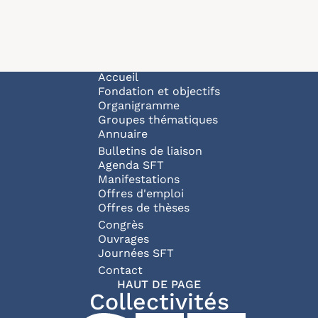
Navigation principale
Accueil
Fondation et objectifs
Organigramme
Groupes thématiques
Annuaire
Bulletins de liaison
Agenda SFT
Manifestations
Offres d'emploi
Offres de thèses
Congrès
Ouvrages
Journées SFT
Pied de page
Contact
HAUT DE PAGE
Collectivités