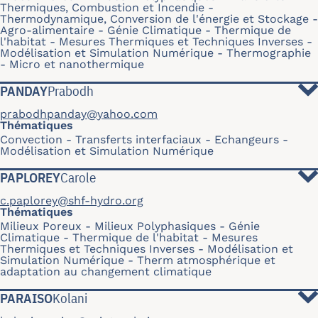
Thermiques, Combustion et Incendie
Thermodynamique, Conversion de l'énergie et Stockage
Agro-alimentaire
Génie Climatique - Thermique de
l'habitat
Mesures Thermiques et Techniques Inverses
Modélisation et Simulation Numérique
Thermographie
Micro et nanothermique
PANDAY
Prabodh
prabodhpanday@yahoo.com
Thématiques
Convection
Transferts interfaciaux
Echangeurs
Modélisation et Simulation Numérique
PAPLOREY
Carole
c.paplorey@shf-hydro.org
Thématiques
Milieux Poreux
Milieux Polyphasiques
Génie
Climatique - Thermique de l'habitat
Mesures
Thermiques et Techniques Inverses
Modélisation et
Simulation Numérique
Therm atmosphérique et
adaptation au changement climatique
PARAISO
Kolani