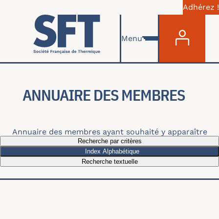
Adhérez !
Menu du com
Aller au contenu principal
Menu
ANNUAIRE DES MEMBRES
Annuaire des membres ayant souhaité y apparaître
Recherche par critères
Index Alphabétique
Recherche textuelle
Recherche par thématiques