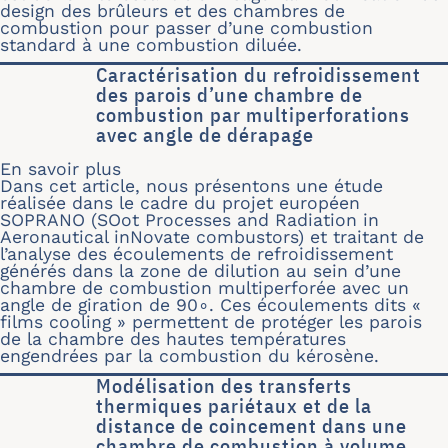
design des brûleurs et des chambres de
combustion pour passer d’une combustion
standard à une combustion diluée.
Caractérisation du refroidissement
des parois d’une chambre de
combustion par multiperforations
avec angle de dérapage
En savoir plus
sur Caractérisation du refroidisseme
Dans cet article, nous présentons une étude
réalisée dans le cadre du projet européen
SOPRANO (SOot Processes and Radiation in
Aeronautical inNovate combustors) et traitant de
l’analyse des écoulements de refroidissement
générés dans la zone de dilution au sein d’une
chambre de combustion multiperforée avec un
angle de giration de 90∘. Ces écoulements dits «
films cooling » permettent de protéger les parois
de la chambre des hautes températures
engendrées par la combustion du kérosène.
Modélisation des transferts
thermiques pariétaux et de la
distance de coincement dans une
chambre de combustion à volume