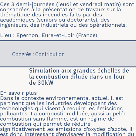
Ces 3 demi-journées (jeudi et vendredi matin) sont
consacrées à la présentation de travaux sur la
thématique des incendies faits par des
académiques (seniors ou doctorants), des
ingénieurs, des industriels ou des opérationnels.
Lieu : Epernon, Eure-et-Loir (France)
Congrès : Contribution
Simulation aux grandes échelles de
la combustion diluée dans un four
de 30kW
En savoir plus
sur Simulation aux grandes échelles 
Dans le contexte environnemental actuel, il est
pertinent que les industries développent des
technologies qui visent à réduire les émissions
polluantes. La combustion diluée, aussi appelée
combustion sans flamme, est un régime de
combustion qui permet de réduire
significativement les émissions d’oxydes d’azote. Il
est donc intéressant d’envisager la modification du