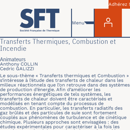
Adhérez !
Menu du com
Aller au contenu principal
Menu
Transferts Thermiques, Combustion et
Incendie
Animateurs
Anthony COLLIN
Cedric GALIZZI
Le sous-thème « Transferts thermiques et Combustion »
s’intéresse à l’étude des transferts de chaleur dans les
milieux réactionnels que l’on retrouve dans des systèmes
de production d’énergie. Afin d’améliorer les
performances énergétiques de tels systèmes, les
transferts de chaleur doivent être caractérisés et
modélisés en tenant compte du processus de
combustion. En particulier, les transferts radiatifs des
gaz brûlés et des particules de suie sont fortement
couplés aux phénomènes de turbulence et de cinétique
chimique. Plusieurs approches sont envisagées : des
études expérimentales pour caractériser à la fois les