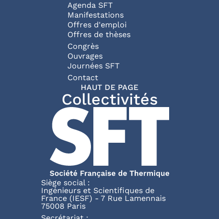
Agenda SFT
Manifestations
Offres d'emploi
Offres de thèses
Congrès
Ouvrages
Journées SFT
Pied de page
Contact
HAUT DE PAGE
Collectivités
Siège social :
Ingénieurs et Scientifiques de
France (IESF) - 7 Rue Lamennais
75008 Paris
Secrétariat :