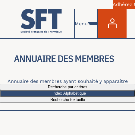
Adhérez !
Menu du com
Aller au contenu principal
Menu
ANNUAIRE DES MEMBRES
Annuaire des membres ayant souhaité y apparaître
Recherche par critères
Index Alphabétique
Recherche textuelle
Recherche par thématiques