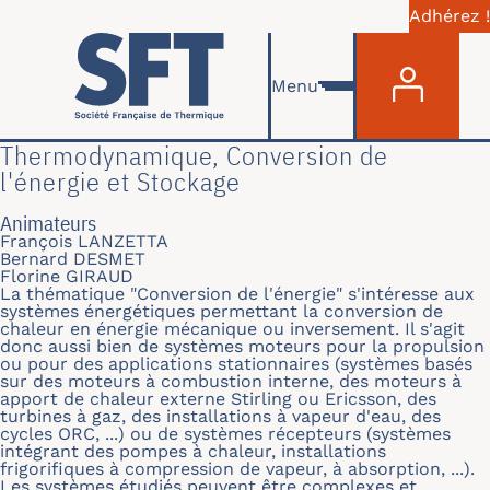
Adhérez !
Menu du com
Aller au contenu principal
Menu
Thermodynamique, Conversion de
l'énergie et Stockage
Animateurs
François LANZETTA
Bernard DESMET
Florine GIRAUD
La thématique "Conversion de l'énergie" s'intéresse aux
systèmes énergétiques permettant la conversion de
chaleur en énergie mécanique ou inversement. Il s'agit
donc aussi bien de systèmes moteurs pour la propulsion
ou pour des applications stationnaires (systèmes basés
sur des moteurs à combustion interne, des moteurs à
apport de chaleur externe Stirling ou Ericsson, des
turbines à gaz, des installations à vapeur d'eau, des
cycles ORC, ...) ou de systèmes récepteurs (systèmes
intégrant des pompes à chaleur, installations
frigorifiques à compression de vapeur, à absorption, ...).
Les systèmes étudiés peuvent être complexes et