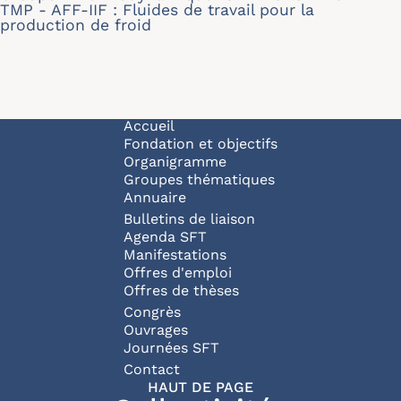
TMP - AFF-IIF : Fluides de travail pour la
production de froid
Navigation principale
Accueil
Fondation et objectifs
Organigramme
Groupes thématiques
Annuaire
Bulletins de liaison
Agenda SFT
Manifestations
Offres d'emploi
Offres de thèses
Congrès
Ouvrages
Journées SFT
Pied de page
Contact
HAUT DE PAGE