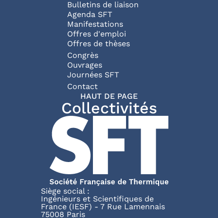
Bulletins de liaison
Agenda SFT
Manifestations
Offres d'emploi
Offres de thèses
Congrès
Ouvrages
Journées SFT
Pied de page
Contact
HAUT DE PAGE
Collectivités
Siège social :
Ingénieurs et Scientifiques de
France (IESF) - 7 Rue Lamennais
75008 Paris