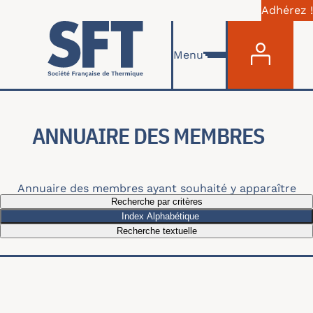
Adhérez !
Menu du com
Aller au contenu principal
Menu
ANNUAIRE DES MEMBRES
Annuaire des membres ayant souhaité y apparaître
Recherche par critères
Index Alphabétique
Recherche textuelle
Recherche par thématiques