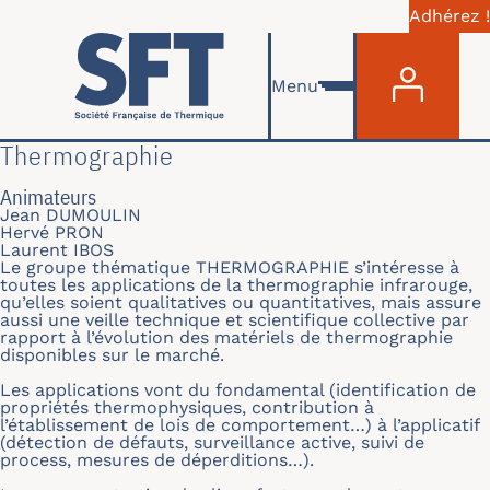
Adhérez !
Menu du com
Aller au contenu principal
Menu
Thermographie
Animateurs
Jean DUMOULIN
Hervé PRON
Laurent IBOS
Le groupe thématique THERMOGRAPHIE s’intéresse à
toutes les applications de la thermographie infrarouge,
qu’elles soient qualitatives ou quantitatives, mais assure
aussi une veille technique et scientifique collective par
rapport à l’évolution des matériels de thermographie
disponibles sur le marché.
Les applications vont du fondamental (identification de
propriétés thermophysiques, contribution à
l’établissement de lois de comportement…) à l’applicatif
(détection de défauts, surveillance active, suivi de
process, mesures de déperditions…).