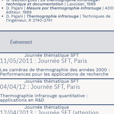
technique et documentation
|
Lavoisier, 1989
D. Pajani
|
Mesure par thermographie infrarouge
|
ADD
éditeur, 1989
D. Pajani
|
Thermographie infrarouge
|
Techniques de
l’ingénieur, R 2740-2741
Événement
Journée thématique SFT
11/05/2011 : Journée SFT, Paris
Les caméras de thermographie des années 2000 :
Performances pour les applications de recherche
Journée thématique SFT
04/04/12 : Journée SFT, Paris
Thermographie infrarouge quantitative :
applications en R&D
Journée thématique
12/04/2013 : Journée SFT (attention