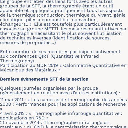
Le groupe entretien des liens forts avec les autres
groupes de la SFT, la thermographie étant un outil
applicable et appliqué à pratiquement tous les aspects
de la thermique (conduction, thermique du vivant, génie
climatique, piles à combustible, convection,
échangeurs…). Elle est toutefois plus particulièrement
associée au groupe METTI, les mesures quantitatives par
thermographie nécessitant le plus souvent l’utilisation
de techniques inverses (identification de sources,
mesures de propriétés…)
Enfin nombre de ses membres participent activement
aux conférences QIRT (Quantitative Infrared
Thermography).
Participation au GDR 2519 « Calorimétrie Quantitative en
Mécanique des Matériaux »
Derniers évènements SFT de la section
Quelques journées organisées par le groupe
(généralement en relation avec d’autres institutions) :
11 mai 2011 : « Les caméras de thermographie des années
2000 : Performances pour les applications de recherche
»
4 avril 2012 : « Thermographie infrarouge quantitative :
applications en R&D »
21 novembre 2014 : Thermographie infrarouge et
matériaux : du CND à la caractérisation thermophysique