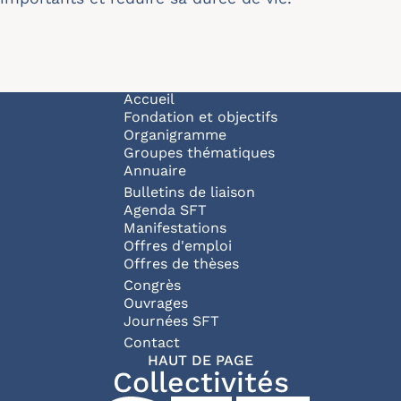
Navigation principale
Accueil
Fondation et objectifs
Organigramme
Groupes thématiques
Annuaire
Bulletins de liaison
Agenda SFT
Manifestations
Offres d'emploi
Offres de thèses
Congrès
Ouvrages
Journées SFT
Pied de page
Contact
HAUT DE PAGE
Collectivités