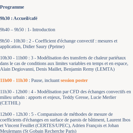
Programme
9h30 : Accueil/café
9h40 – 9h50 :
1- Introduction
9h50 - 10h30 :
2 - Coefficient d'échange convectif : mesures et
application
,
Didier Saury (Pprime)
10h30 - 11h00 :
3 - Modélisation des transferts de chaleur pariétaux
dans le cas de conditions aux limites variables en temps et en espace
,
Alain Degiovanni, Denis Maillet, Benjamin Remy (LEMTA)
11h00 - 11h30
:
Pause, incluant
session poster
11h30 - 12h00 :
4 - Modélisation par CFD des échanges convectifs en
milieu urbain : apports et enjeux
,
Teddy Gresse, Lucie Merlier
(CETHIL)
12h00 - 12h30 :
5 - Comparaison de méthodes de mesure de
coefficients d'échanges en surface de parois de bâtiment
,
Laurent Ibos
et Vincent Feuillet (CERTES/UPEC), Adrien François et Johan
Meulemans (St Gobain Recherche Paris)