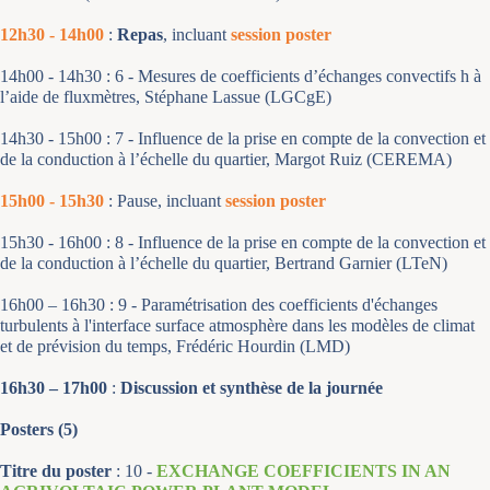
12h30 - 14h00
:
Repas
, incluant
session poster
14h00 - 14h30 :
6 - Mesures de coefficients d’échanges convectifs
h
à
l’aide de fluxmètres
,
Stéphane Lassue (LGCgE)
14h30 - 15h00 :
7 - Influence de la prise en compte de la convection et
de la conduction à l’échelle du quartier
,
Margot Ruiz (CEREMA)
15h00 - 15h30
:
Pause, incluant
session poster
15h30 - 16h00 :
8 - Influence de la prise en compte de la convection et
de la conduction à l’échelle du quartier
,
Bertrand Garnier (LTeN)
16h00 – 16h30 :
9 - Paramétrisation des coefficients d'échanges
turbulents à l'interface surface atmosphère dans les modèles de climat
et de prévision du temps
,
Frédéric Hourdin (LMD)
16h30 – 17h00
:
Discussion et synthèse de la journée
Posters (5)
Titre du poster
:
10 -
EXCHANGE COEFFICIENTS IN AN