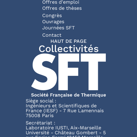
Offres d'emploi
Offres de thèses
Congrès
Ouvrages
Journées SFT
Pied de page
Contact
HAUT DE PAGE
Collectivités
Siège social :
Ingénieurs et Scientifiques de
France (IESF) - 7 Rue Lamennais
75008 Paris
Secrétariat :
Laboratoire IUSTI, Aix-Marseille
Université - Château Gombert - 5