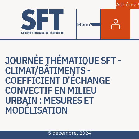
Adhérez !
Menu du com
Aller au contenu principal
Menu
JOURNÉE THÉMATIQUE SFT -
CLIMAT/BÂTIMENTS -
COEFFICIENT D’ÉCHANGE
CONVECTIF EN MILIEU
URBAIN : MESURES ET
MODÉLISATION
5 décembre, 2024