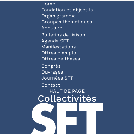
Navigation principale
Home
Fondation et objectifs
Organigramme
Groupes thématiques
Annuaire
Bulletins de liaison
Agenda SFT
Manifestations
Offres d'emploi
Offres de thèses
Congrès
Ouvrages
Journées SFT
Pied de page
Contact
HAUT DE PAGE
Collectivités