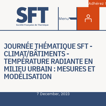
Adhérez !
Menu du com
Skip to main content
Menu
JOURNÉE THÉMATIQUE SFT -
CLIMAT/BÂTIMENTS -
TEMPÉRATURE RADIANTE EN
MILIEU URBAIN : MESURES ET
MODÉLISATION
7 December, 2023