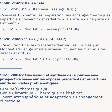
15h00 -15h15: Pause café
15h15 -15h30: 9 - Stéphane Lassue(LGCgE)
«Mesures fluxmétriques, séparation des échanges thermiques
superficiels convectifs et radiatifs à la surface d'une paroi de
bâtiment »
2023-12-07_ClimHab_9_Lassue.pdf
(2.37 MB)
15h30 -16h15
: 10 - Cyril Caliot(LMAP)
«Résolution fine des transferts thermiques couplés par
Monte-Carlo en géométrie urbaine incluant les flux solaires
directs et diffus»
2023-12-07_ClimHab_10_Caliot.pdf
(8.64 MB)
***********
16h15 -16h45
:
Discussion et synthèse de la journée avec
prospective basée sur les exposés précédents et ouvertures
sur de nouvelles problématiques
Groupe(s) thématique(s)
Génie Climatique - Thermique de l'habitat
Therm atmosphérique et adaptation au changement
climatique