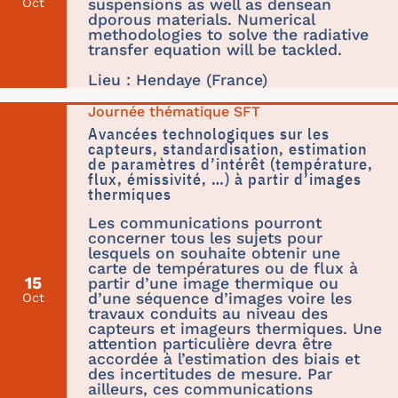
Oct
suspensions as well as densean
dporous materials. Numerical
methodologies to solve the radiative
transfer equation will be tackled.
Lieu : Hendaye (France)
Journée thématique SFT
Avancées technologiques sur les
capteurs, standardisation, estimation
de paramètres d’intérêt (température,
flux, émissivité, …) à partir d’images
thermiques
Les communications pourront
concerner tous les sujets pour
lesquels on souhaite obtenir une
carte de températures ou de flux à
15
partir d’une image thermique ou
d’une séquence d’images voire les
Oct
travaux conduits au niveau des
capteurs et imageurs thermiques. Une
attention particulière devra être
accordée à l’estimation des biais et
des incertitudes de mesure. Par
ailleurs, ces communications