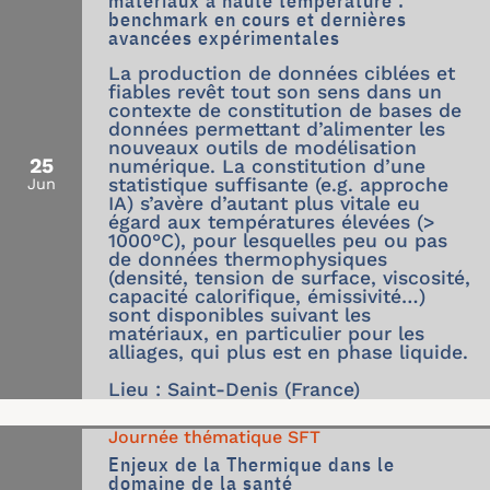
matériaux à haute température :
benchmark en cours et dernières
avancées expérimentales
La production de données ciblées et
fiables revêt tout son sens dans un
contexte de constitution de bases de
données permettant d’alimenter les
nouveaux outils de modélisation
25
numérique. La constitution d’une
statistique suffisante (e.g. approche
Jun
IA) s’avère d’autant plus vitale eu
égard aux températures élevées (>
1000°C), pour lesquelles peu ou pas
de données thermophysiques
(densité, tension de surface, viscosité,
capacité calorifique, émissivité…)
sont disponibles suivant les
matériaux, en particulier pour les
alliages, qui plus est en phase liquide.
Lieu : Saint-Denis (France)
Journée thématique SFT
Enjeux de la Thermique dans le
domaine de la santé