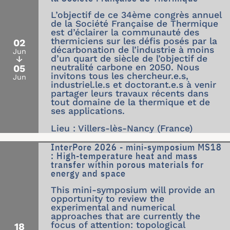
L’objectif de ce 34ème congrès annuel
de la Société Française de Thermique
est d’éclairer la communauté des
thermiciens sur les défis posés par la
02
décarbonation de l’industrie à moins
Jun
d’un quart de siècle de l’objectif de
↓
neutralité carbone en 2050. Nous
05
invitons tous les chercheur.e.s,
Jun
industriel.le.s et doctorant.e.s à venir
partager leurs travaux récents dans
tout domaine de la thermique et de
ses applications.
Lieu : Villers-lès-Nancy (France)
InterPore 2026 - mini-symposium MS18
: High-temperature heat and mass
transfer within porous materials for
energy and space
This mini-symposium will provide an
opportunity to review the
experimental and numerical
approaches that are currently the
focus of attention: topological
18