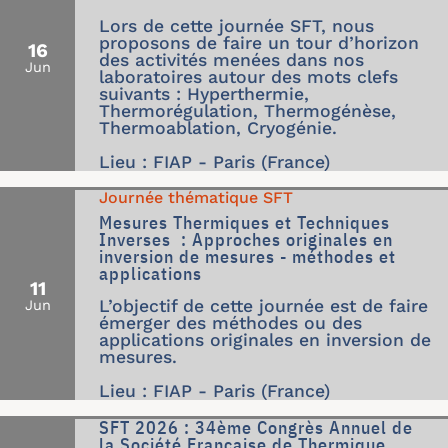
Lors de cette journée SFT, nous
proposons de faire un tour d’horizon
16
des activités menées dans nos
Jun
laboratoires autour des mots clefs
suivants : Hyperthermie,
Thermorégulation, Thermogénèse,
Thermoablation, Cryogénie.
Lieu : FIAP - Paris (France)
Journée thématique SFT
Mesures Thermiques et Techniques
Inverses : Approches originales en
inversion de mesures - méthodes et
applications
11
L’objectif de cette journée est de faire
Jun
émerger des méthodes ou des
applications originales en inversion de
mesures.
Lieu : FIAP - Paris (France)
SFT 2026 : 34ème Congrès Annuel de
la Société Française de Thermique