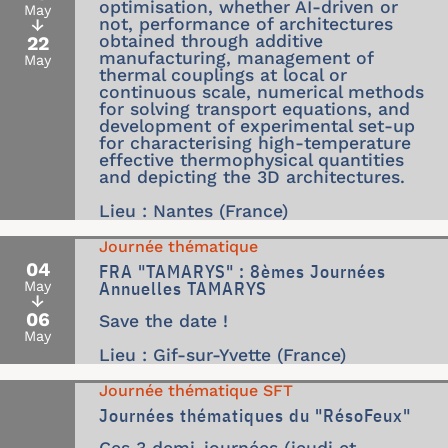
optimisation, whether AI-driven or
May
not, performance of architectures
↓
obtained through additive
22
manufacturing, management of
May
thermal couplings at local or
continuous scale, numerical methods
for solving transport equations, and
development of experimental set-up
for characterising high-temperature
effective thermophysical quantities
and depicting the 3D architectures.
Lieu : Nantes (France)
Journée thématique
04
FRA "TAMARYS" : 8èmes Journées
Annuelles TAMARYS
May
↓
06
Save the date !
May
Lieu : Gif-sur-Yvette (France)
Journée thématique SFT
Journées thématiques du "RésoFeux"