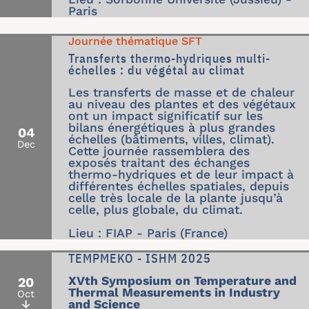
Paris
Journée thématique SFT
Transferts thermo-hydriques multi-
échelles : du végétal au climat
Les transferts de masse et de chaleur
au niveau des plantes et des végétaux
ont un impact significatif sur les
bilans énergétiques à plus grandes
04
échelles (bâtiments, villes, climat).
Dec
Cette journée rassemblera des
exposés traitant des échanges
thermo-hydriques et de leur impact à
différentes échelles spatiales, depuis
celle très locale de la plante jusqu’à
celle, plus globale, du climat.
Lieu : FIAP - Paris (France)
TEMPMEKO - ISHM 2025
XVth Symposium on Temperature and
20
Thermal Measurements in Industry
Oct
↓
and Science