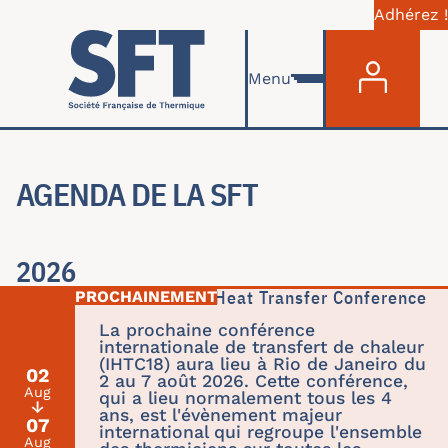
Adhérez !
Menu du com
Skip to main content
Menu
AGENDA DE LA SFT
2026
International Heat Transfer Conference
La prochaine conférence
internationale de transfert de chaleur
(IHTC18) aura lieu à Rio de Janeiro du
02
2 au 7 août 2026. Cette conférence,
Aug
qui a lieu normalement tous les 4
↓
ans, est l'évènement majeur
07
international qui regroupe l'ensemble
Aug