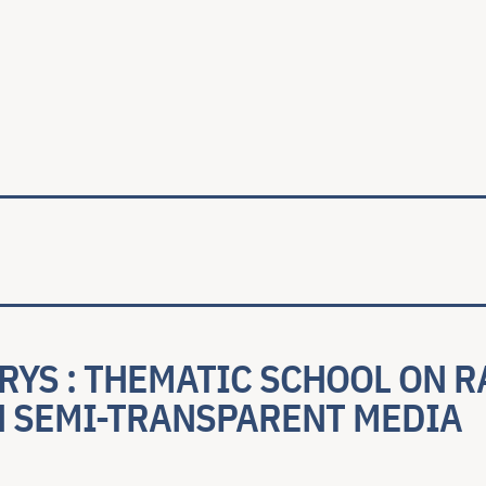
ale
RYS : THEMATIC SCHOOL ON R
N SEMI-TRANSPARENT MEDIA