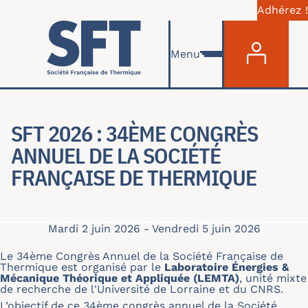
Adhérez !
Menu du com
Aller au contenu principal
Menu
SFT 2026 : 34ÈME CONGRÈS
ANNUEL DE LA SOCIÉTÉ
FRANÇAISE DE THERMIQUE
Mardi 2 juin 2026
-
Vendredi 5 juin 2026
Le 34ème Congrès Annuel de la Société Française de
Thermique est organisé par le
Laboratoire Énergies &
Mécanique Théorique et Appliquée (LEMTA)
, unité mixte
de recherche de l'Université de Lorraine et du CNRS.
L’objectif de ce 34ème congrès annuel de la Société