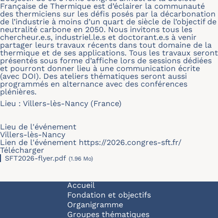
Française de Thermique est d’éclairer la communauté
des thermiciens sur les défis posés par la décarbonation
de l’industrie à moins d’un quart de siècle de l’objectif de
neutralité carbone en 2050. Nous invitons tous les
chercheur.e.s, industriel.le.s et doctorant.e.s à venir
partager leurs travaux récents dans tout domaine de la
thermique et de ses applications. Tous les travaux seront
présentés sous forme d’affiche lors de sessions dédiées
et pourront donner lieu à une communication écrite
(avec DOI). Des ateliers thématiques seront aussi
programmés en alternance avec des conférences
plénières.
Lieu : Villers-lès-Nancy (France)
Lieu de l'événement
Villers-lès-Nancy
Lien de l'événement
https://2026.congres-sft.fr/
Télécharger
SFT2026-flyer.pdf
(1.96 Mo)
Navigation principale
Accueil
Fondation et objectifs
Organigramme
Groupes thématiques