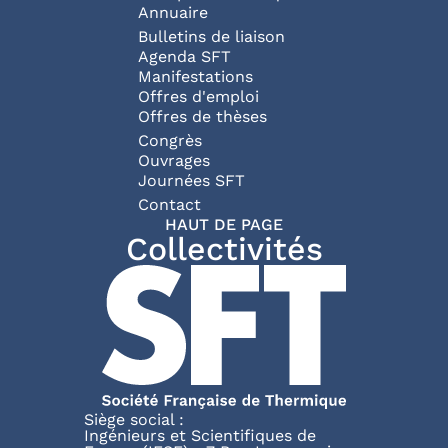
Annuaire
Bulletins de liaison
Agenda SFT
Manifestations
Offres d'emploi
Offres de thèses
Congrès
Ouvrages
Journées SFT
Pied de page
Contact
HAUT DE PAGE
Collectivités
Siège social :
Ingénieurs et Scientifiques de