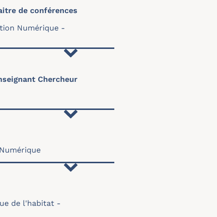
itre de conférences
ation Numérique
nseignant Chercheur
n Numérique
e de l'habitat