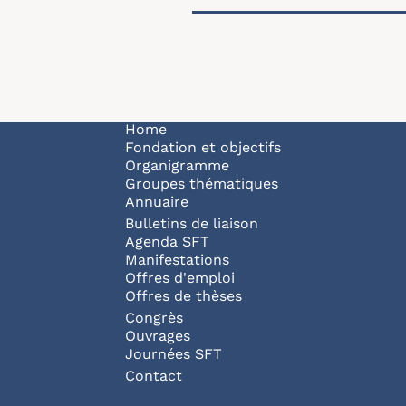
Navigation principale
Home
Fondation et objectifs
Organigramme
Groupes thématiques
Annuaire
Bulletins de liaison
Agenda SFT
Manifestations
Offres d'emploi
Offres de thèses
Congrès
Ouvrages
Journées SFT
Pied de page
Contact