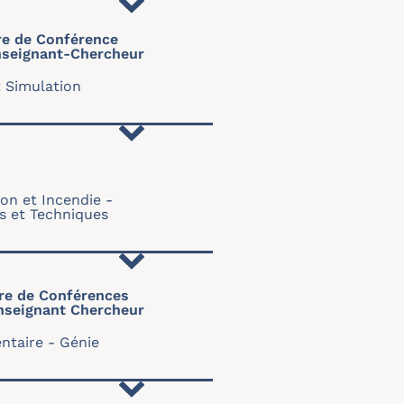
re de Conférence
seignant-Chercheur
t Simulation
on et Incendie
 et Techniques
re de Conférences
nseignant Chercheur
ntaire
Génie