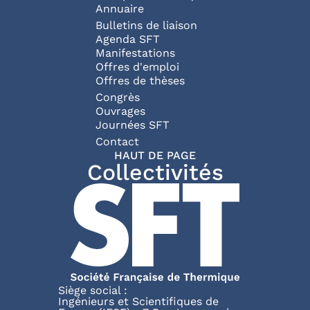
Annuaire
Bulletins de liaison
Agenda SFT
Manifestations
Offres d'emploi
Offres de thèses
Congrès
Ouvrages
Journées SFT
Pied de page
Contact
HAUT DE PAGE
Collectivités
Siège social :
Ingénieurs et Scientifiques de