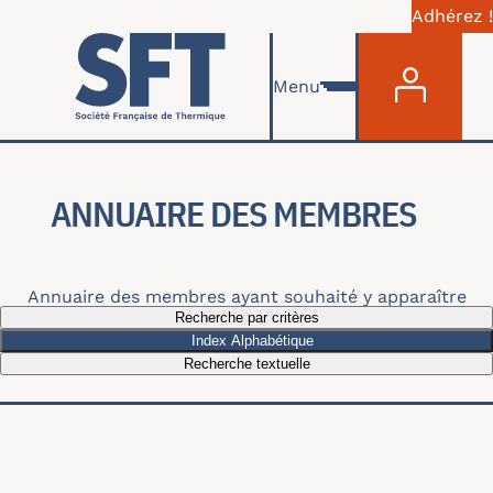
Adhérez !
Menu du com
Skip to main content
Menu
ANNUAIRE DES MEMBRES
Annuaire des membres ayant souhaité y apparaître
Recherche par critères
Index Alphabétique
Recherche textuelle
Recherche par thématiques