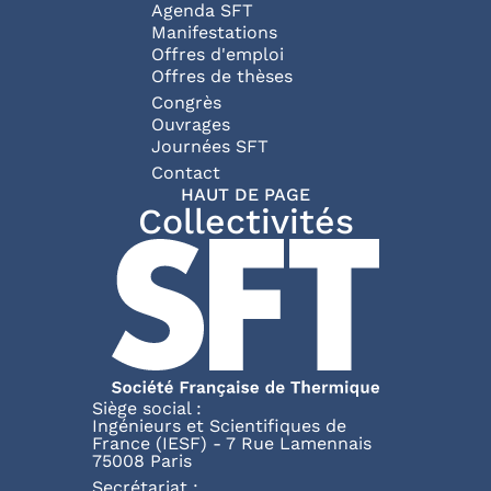
Agenda SFT
Manifestations
Offres d'emploi
Offres de thèses
Congrès
Ouvrages
Journées SFT
Pied de page
Contact
HAUT DE PAGE
Collectivités
Siège social :
Ingénieurs et Scientifiques de
France (IESF) - 7 Rue Lamennais
75008 Paris
Secrétariat :