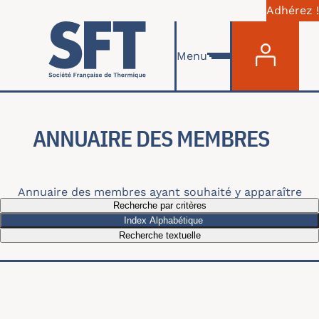
Adhérez !
Menu du com
Skip to main content
Menu
ANNUAIRE DES MEMBRES
Annuaire des membres ayant souhaité y apparaître
Recherche par critères
Index Alphabétique
Recherche textuelle
Recherche par thématiques