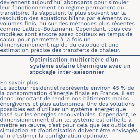
deviennent aujourd’hui abondants pour simuler
leur fonctionnement en régime permanent ou
transitoire. Ils s’appuient le plus souvent sur la
résolution des équations bilans par éléments ou
volumes finis, ou sur des méthodes plus récentes
comme Lattice-Boltzmann. Cependant, tous ces
modèles sont encore assez coûteux en temps de
calcul pour permettre à la fois un
dimensionnement rapide du caloduc et une
estimation précise des transferts de chaleur.
Optimisation multicritère d’un
système solaire thermique avec un
stockage inter-saisonnier
En savoir plus
sur Optimisation multicritère d’un sy
Le secteur résidentiel représente environ 45 % de
la consommation d’énergie finale en France. Il est
donc important de rendre nos bâtiments moins
énergivores et plus autonomes. Une des solutions
possibles est d’utiliser un système énergétique
basé sur les énergies renouvelables. Cependant, le
dimensionnement d’un tel système est difficile à
mettre en œuvre, c’est pour cela que les outils de
simulation et d’optimisation doivent être envisagés
afin d’estimer la configuration optimale.