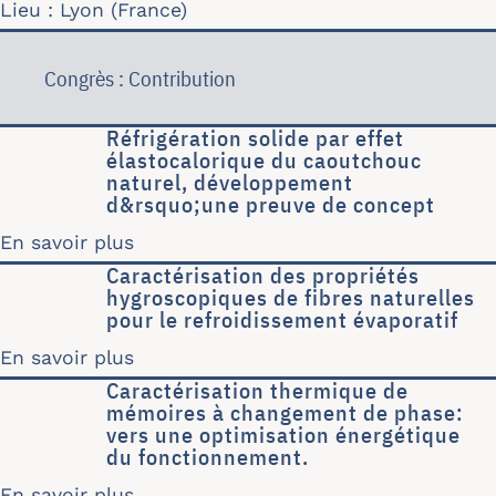
Lieu : Lyon (France)
Congrès : Contribution
Réfrigération solide par effet
élastocalorique du caoutchouc
naturel, développement
d&rsquo;une preuve de concept
En savoir plus
sur Réfrigération solide par effet é
Caractérisation des propriétés
hygroscopiques de fibres naturelles
pour le refroidissement évaporatif
En savoir plus
sur Caractérisation des propriétés hy
Caractérisation thermique de
mémoires à changement de phase:
vers une optimisation énergétique
du fonctionnement.
En savoir plus
sur Caractérisation thermique de mé