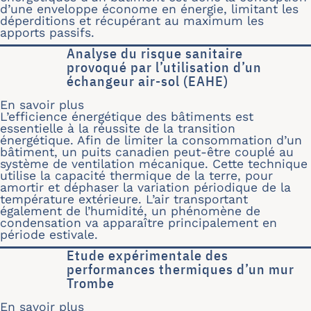
d’une enveloppe économe en énergie, limitant les
déperditions et récupérant au maximum les
apports passifs.
Analyse du risque sanitaire
provoqué par l’utilisation d’un
échangeur air-sol (EAHE)
En savoir plus
sur Analyse du risque sanitaire provoq
L’efficience énergétique des bâtiments est
essentielle à la réussite de la transition
énergétique. Afin de limiter la consommation d’un
bâtiment, un puits canadien peut-être couplé au
système de ventilation mécanique. Cette technique
utilise la capacité thermique de la terre, pour
amortir et déphaser la variation périodique de la
température extérieure. L’air transportant
également de l’humidité, un phénomène de
condensation va apparaître principalement en
période estivale.
Etude expérimentale des
performances thermiques d’un mur
Trombe
En savoir plus
sur Etude expérimentale des perfor