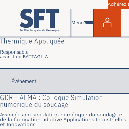
Adhérez !
Menu du com
Aller au contenu principal
Menu
Thermique Appliquée
Responsable
Jean-Luc BATTAGLIA
Événement
GDR - ALMA : Colloque Simulation
numérique du soudage
Avancées en simulation numérique du soudage et
de la fabrication additive Applications Industrielles
et Innovations