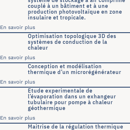
couplé à un bâtiment et à une
production photovoltaïque en zone
insulaire et tropicale.
En savoir plus
sur Modélisation et simulation d’un 
Optimisation topologique 3D des
systèmes de conduction de la
chaleur
En savoir plus
sur Optimisation topologique 3D des 
Conception et modélisation
thermique d’un microrégénérateur
En savoir plus
sur Conception et modélisation ther
Etude experimentale de
l’évaporation dans un exhangeur
tubulaire pour pompe à chaleur
géothermique
En savoir plus
sur Etude experimentale de l’évapor
Maitrise de la régulation thermique