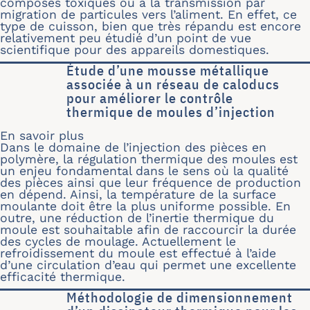
composés toxiques ou à la transmission par
migration de particules vers l’aliment. En effet, ce
type de cuisson, bien que très répandu est encore
relativement peu étudié d’un point de vue
scientifique pour des appareils domestiques.
Étude d’une mousse métallique
associée à un réseau de caloducs
pour améliorer le contrôle
thermique de moules d’injection
En savoir plus
sur Étude d’une mousse métallique as
Dans le domaine de l’injection des pièces en
polymère, la régulation thermique des moules est
un enjeu fondamental dans le sens où la qualité
des pièces ainsi que leur fréquence de production
en dépend. Ainsi, la température de la surface
moulante doit être la plus uniforme possible. En
outre, une réduction de l’inertie thermique du
moule est souhaitable afin de raccourcir la durée
des cycles de moulage. Actuellement le
refroidissement du moule est effectué à l’aide
d’une circulation d’eau qui permet une excellente
efficacité thermique.
Méthodologie de dimensionnement