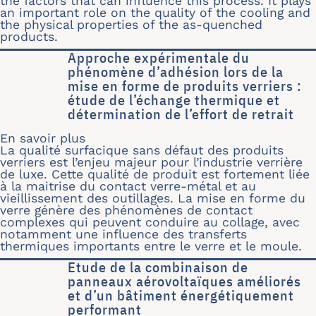
the factors that can influence this process. It plays
an important role on the quality of the cooling and
the physical properties of the as-quenched
products.
Approche expérimentale du
phénomène d’adhésion lors de la
mise en forme de produits verriers :
étude de l’échange thermique et
détermination de l’effort de retrait
En savoir plus
sur Approche expérimentale du phénomè
La qualité surfacique sans défaut des produits
verriers est l’enjeu majeur pour l’industrie verrière
de luxe. Cette qualité de produit est fortement liée
à la maitrise du contact verre-métal et au
vieillissement des outillages. La mise en forme du
verre génère des phénomènes de contact
complexes qui peuvent conduire au collage, avec
notamment une influence des transferts
thermiques importants entre le verre et le moule.
Etude de la combinaison de
panneaux aérovoltaïques améliorés
et d’un bâtiment énergétiquement
performant