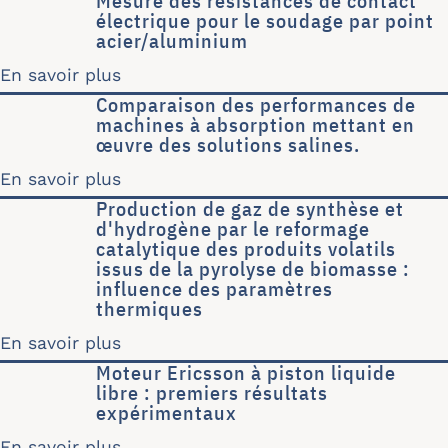
Mesure des résistances de contact
électrique pour le soudage par point
acier/aluminium
En savoir plus
sur Mesure des résistances de contac
Comparaison des performances de
machines à absorption mettant en
œuvre des solutions salines.
En savoir plus
sur Comparaison des performances de
Production de gaz de synthèse et
d'hydrogène par le reformage
catalytique des produits volatils
issus de la pyrolyse de biomasse :
influence des paramètres
thermiques
En savoir plus
sur Production de gaz de synthèse et 
Moteur Ericsson à piston liquide
libre : premiers résultats
expérimentaux
En savoir plus
sur Moteur Ericsson à piston liquide 