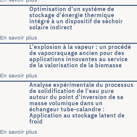
Optimisation d'un système de
stockage d'énergie thermique
intégré à un dispositif de séchoir
solaire indirect
En savoir plus
sur Optimisation d'un système de stoc
L'explosion à la vapeur : un procédé
de vapocraquage ancien pour des
applications innovantes au service
de la valorisation de la biomasse
En savoir plus
sur L'explosion à la vapeur : un proc
Analyse expérimentale du processus
de solidification de l'eau pure
autour du point d'inversion de sa
masse volumique dans un
échangeur tube-calandre :
Application au stockage latent de
froid
En savoir plus
sur Analyse expérimentale du processu