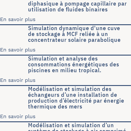
diphasique à pompage capillaire par
utilisation de ﬂuides binaires
En savoir plus
sur Amélioration des limites de fonct
Simulation dynamique d'une cuve
de stockage à MCF reliée à un
concentrateur solaire parabolique
En savoir plus
sur Simulation dynamique d'une cuve 
Simulation et analyse des
consommations énergétiques des
piscines en milieu tropical.
En savoir plus
sur Simulation et analyse des consom
Modélisation et simulation des
échangeurs d’une installation de
production d’électricité par énergie
thermique des mers
En savoir plus
sur Modélisation et simulation des éc
Modélisation et simulation d’un
système de stockage à air comprimé