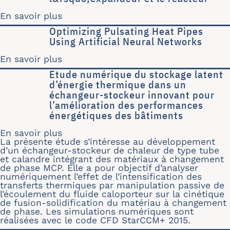
En savoir plus
sur Cycle thermochimique hybride mul
Optimizing Pulsating Heat Pipes
Using Artificial Neural Networks
En savoir plus
sur Optimizing Pulsating Heat Pipes Us
Etude numérique du stockage latent
d’énergie thermique dans un
échangeur-stockeur innovant pour
l’amélioration des performances
énergétiques des bâtiments
En savoir plus
sur Etude numérique du stockage late
La présente étude s’intéresse au développement
d’un échangeur-stockeur de chaleur de type tube
et calandre intégrant des matériaux à changement
de phase MCP. Elle a pour objectif d’analyser
numériquement l’effet de l’intensification des
transferts thermiques par manipulation passive de
l’écoulement du fluide caloporteur sur la cinétique
de fusion-solidification du matériau à changement
de phase. Les simulations numériques sont
réalisées avec le code CFD StarCCM+ 2015.