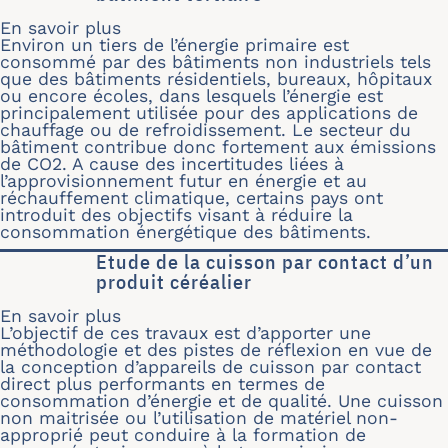
En savoir plus
sur Evaluation des performances d’un 
Environ un tiers de l’énergie primaire est
consommé par des bâtiments non industriels tels
que des bâtiments résidentiels, bureaux, hôpitaux
ou encore écoles, dans lesquels l’énergie est
principalement utilisée pour des applications de
chauffage ou de refroidissement. Le secteur du
bâtiment contribue donc fortement aux émissions
de CO2. A cause des incertitudes liées à
l’approvisionnement futur en énergie et au
réchauffement climatique, certains pays ont
introduit des objectifs visant à réduire la
consommation énergétique des bâtiments.
Etude de la cuisson par contact d’un
produit céréalier
En savoir plus
sur Etude de la cuisson par contact d
L’objectif de ces travaux est d’apporter une
méthodologie et des pistes de réflexion en vue de
la conception d’appareils de cuisson par contact
direct plus performants en termes de
consommation d’énergie et de qualité. Une cuisson
non maitrisée ou l’utilisation de matériel non-
approprié peut conduire à la formation de