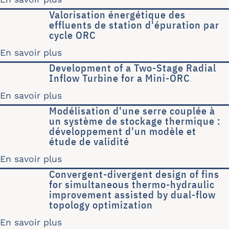
Valorisation énergétique des
effluents de station d'épuration par
cycle ORC
En savoir plus
sur Valorisation énergétique des effl
Development of a Two-Stage Radial
Inflow Turbine for a Mini-ORC
En savoir plus
sur Development of a Two-Stage Radia
Modélisation d'une serre couplée à
un système de stockage thermique :
développement d'un modèle et
étude de validité
En savoir plus
sur Modélisation d'une serre couplée
Convergent-divergent design of fins
for simultaneous thermo-hydraulic
improvement assisted by dual-flow
topology optimization
En savoir plus
sur Convergent-divergent design of f