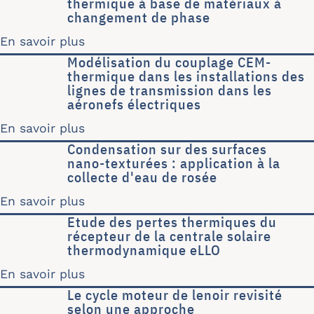
thermique à base de matériaux à
changement de phase
En savoir plus
sur Modélisation d'un système solai
Modélisation du couplage CEM-
thermique dans les installations des
lignes de transmission dans les
aéronefs électriques
En savoir plus
sur Modélisation du couplage CEM-ther
Condensation sur des surfaces
nano-texturées : application à la
collecte d'eau de rosée
En savoir plus
sur Condensation sur des surfaces nan
Etude des pertes thermiques du
récepteur de la centrale solaire
thermodynamique eLLO
En savoir plus
sur Etude des pertes thermiques du 
Le cycle moteur de lenoir revisité
selon une approche