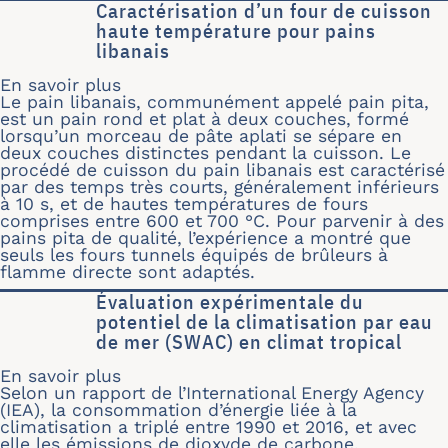
Caractérisation d’un four de cuisson
haute température pour pains
libanais
En savoir plus
sur Caractérisation d’un four de cuis
Le pain libanais, communément appelé pain pita,
est un pain rond et plat à deux couches, formé
lorsqu’un morceau de pâte aplati se sépare en
deux couches distinctes pendant la cuisson. Le
procédé de cuisson du pain libanais est caractérisé
par des temps très courts, généralement inférieurs
à 10 s, et de hautes températures de fours
comprises entre 600 et 700 °C. Pour parvenir à des
pains pita de qualité, l’expérience a montré que
seuls les fours tunnels équipés de brûleurs à
flamme directe sont adaptés.
Évaluation expérimentale du
potentiel de la climatisation par eau
de mer (SWAC) en climat tropical
En savoir plus
sur Évaluation expérimentale du poten
Selon un rapport de l’International Energy Agency
(IEA), la consommation d’énergie liée à la
climatisation a triplé entre 1990 et 2016, et avec
elle les émissions de dioxyde de carbone,