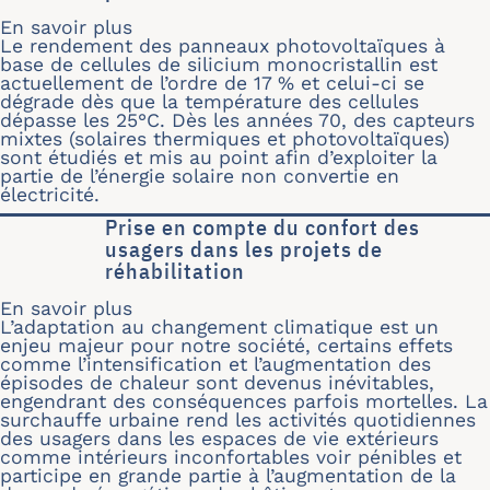
En savoir plus
sur Etude de la combinaison de pann
Le rendement des panneaux photovoltaïques à
base de cellules de silicium monocristallin est
actuellement de l’ordre de 17 % et celui-ci se
dégrade dès que la température des cellules
dépasse les 25°C. Dès les années 70, des capteurs
mixtes (solaires thermiques et photovoltaïques)
sont étudiés et mis au point afin d’exploiter la
partie de l’énergie solaire non convertie en
électricité.
Prise en compte du confort des
usagers dans les projets de
réhabilitation
En savoir plus
sur Prise en compte du confort des us
L’adaptation au changement climatique est un
enjeu majeur pour notre société, certains effets
comme l’intensification et l’augmentation des
épisodes de chaleur sont devenus inévitables,
engendrant des conséquences parfois mortelles. La
surchauffe urbaine rend les activités quotidiennes
des usagers dans les espaces de vie extérieurs
comme intérieurs inconfortables voir pénibles et
participe en grande partie à l’augmentation de la