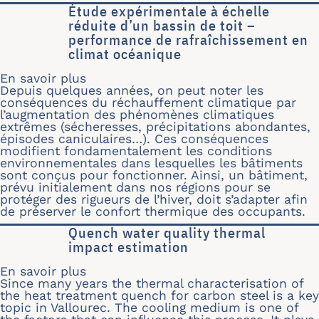
Étude expérimentale à échelle
réduite d’un bassin de toit –
performance de rafraîchissement en
climat océanique
En savoir plus
sur Étude expérimentale à échelle ré
Depuis quelques années, on peut noter les
conséquences du réchauffement climatique par
l’augmentation des phénomènes climatiques
extrêmes (sécheresses, précipitations abondantes,
épisodes caniculaires…). Ces conséquences
modifient fondamentalement les conditions
environnementales dans lesquelles les bâtiments
sont conçus pour fonctionner. Ainsi, un bâtiment,
prévu initialement dans nos régions pour se
protéger des rigueurs de l’hiver, doit s’adapter afin
de préserver le confort thermique des occupants.
Quench water quality thermal
impact estimation
En savoir plus
sur Quench water quality thermal imp
Since many years the thermal characterisation of
the heat treatment quench for carbon steel is a key
topic in Vallourec. The cooling medium is one of