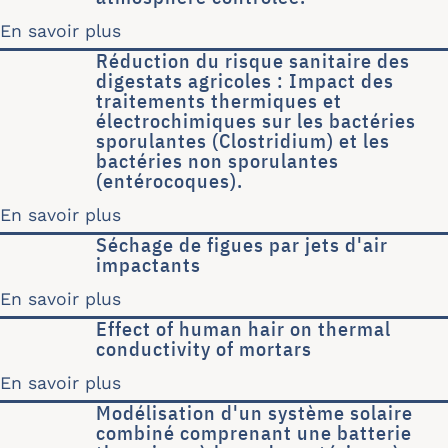
En savoir plus
sur Influence de la concentration de
Réduction du risque sanitaire des
digestats agricoles : Impact des
traitements thermiques et
électrochimiques sur les bactéries
sporulantes (Clostridium) et les
bactéries non sporulantes
(entérocoques).
En savoir plus
sur Réduction du risque sanitaire des
Séchage de figues par jets d'air
impactants
En savoir plus
sur Séchage de figues par jets d'air 
Effect of human hair on thermal
conductivity of mortars
En savoir plus
sur Effect of human hair on thermal c
Modélisation d'un système solaire
combiné comprenant une batterie