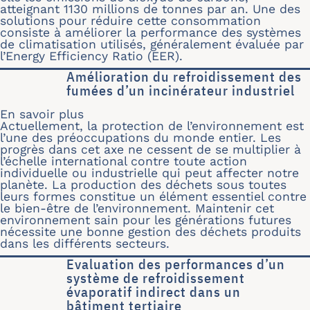
atteignant 1130 millions de tonnes par an. Une des
solutions pour réduire cette consommation
consiste à améliorer la performance des systèmes
de climatisation utilisés, généralement évaluée par
l’Energy Efficiency Ratio (EER).
Amélioration du refroidissement des
fumées d’un incinérateur industriel
En savoir plus
sur Amélioration du refroidissement d
Actuellement, la protection de l’environnement est
l’une des préoccupations du monde entier. Les
progrès dans cet axe ne cessent de se multiplier à
l’échelle international contre toute action
individuelle ou industrielle qui peut affecter notre
planète. La production des déchets sous toutes
leurs formes constitue un élément essentiel contre
le bien-être de l’environnement. Maintenir cet
environnement sain pour les générations futures
nécessite une bonne gestion des déchets produits
dans les différents secteurs.
Evaluation des performances d’un
système de refroidissement
évaporatif indirect dans un
bâtiment tertiaire