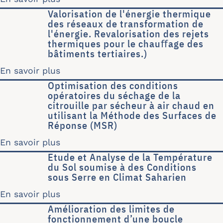
Valorisation de l'énergie thermique
des réseaux de transformation de
l'énergie. Revalorisation des rejets
thermiques pour le chauﬀage des
bâtiments tertiaires.)
En savoir plus
sur Valorisation de l'énergie thermiq
Optimisation des conditions
opératoires du séchage de la
citrouille par sécheur à air chaud en
utilisant la Méthode des Surfaces de
Réponse (MSR)
En savoir plus
sur Optimisation des conditions opéra
Etude et Analyse de la Température
du Sol soumise à des Conditions
sous Serre en Climat Saharien
En savoir plus
sur Etude et Analyse de la Températu
Amélioration des limites de
fonctionnement d’une boucle