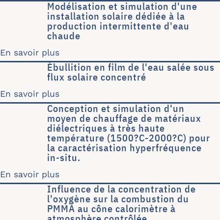
Modélisation et simulation d'une
installation solaire dédiée à la
production intermittente d'eau
chaude
En savoir plus
sur Modélisation et simulation d'une 
Ébullition en film de l'eau salée sous
flux solaire concentré
En savoir plus
sur Ébullition en film de l'eau salée s
Conception et simulation d'un
moyen de chauffage de matériaux
diélectriques à très haute
température (1500?C-2000?C) pour
la caractérisation hyperfréquence
in-situ.
En savoir plus
sur Conception et simulation d'un mo
Influence de la concentration de
l'oxygène sur la combustion du
PMMA au cône calorimètre à
atmosphère contrôlée.