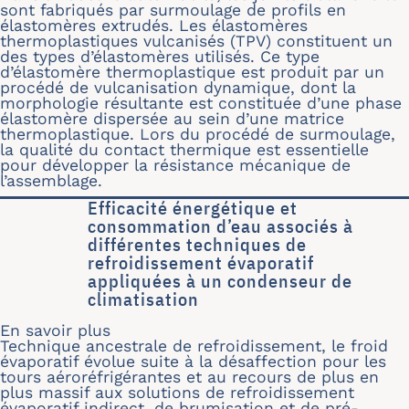
sont fabriqués par surmoulage de profils en
élastomères extrudés. Les élastomères
thermoplastiques vulcanisés (TPV) constituent un
des types d’élastomères utilisés. Ce type
d’élastomère thermoplastique est produit par un
procédé de vulcanisation dynamique, dont la
morphologie résultante est constituée d’une phase
élastomère dispersée au sein d’une matrice
thermoplastique. Lors du procédé de surmoulage,
la qualité du contact thermique est essentielle
pour développer la résistance mécanique de
l’assemblage.
Efficacité énergétique et
consommation d’eau associés à
différentes techniques de
refroidissement évaporatif
appliquées à un condenseur de
climatisation
En savoir plus
sur Efficacité énergétique et consom
Technique ancestrale de refroidissement, le froid
évaporatif évolue suite à la désaffection pour les
tours aéroréfrigérantes et au recours de plus en
plus massif aux solutions de refroidissement
évaporatif indirect, de brumisation et de pré-