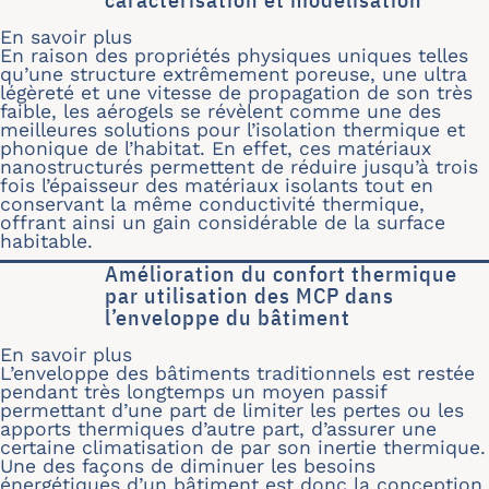
En savoir plus
sur Aérogels hybrides pour la constru
En raison des propriétés physiques uniques telles
qu’une structure extrêmement poreuse, une ultra
légèreté et une vitesse de propagation de son très
faible, les aérogels se révèlent comme une des
meilleures solutions pour l’isolation thermique et
phonique de l’habitat. En effet, ces matériaux
nanostructurés permettent de réduire jusqu’à trois
fois l’épaisseur des matériaux isolants tout en
conservant la même conductivité thermique,
offrant ainsi un gain considérable de la surface
habitable.
Amélioration du confort thermique
par utilisation des MCP dans
l’enveloppe du bâtiment
En savoir plus
sur Amélioration du confort thermiqu
L’enveloppe des bâtiments traditionnels est restée
pendant très longtemps un moyen passif
permettant d’une part de limiter les pertes ou les
apports thermiques d’autre part, d’assurer une
certaine climatisation de par son inertie thermique.
Une des façons de diminuer les besoins
énergétiques d’un bâtiment est donc la conception