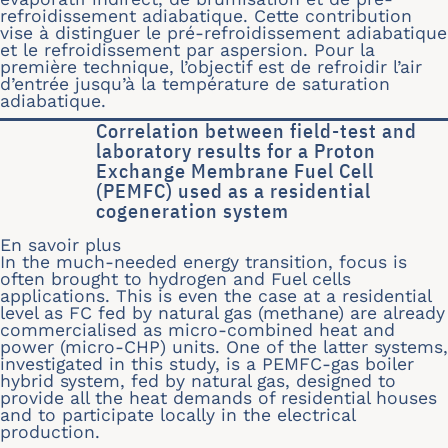
refroidissement adiabatique. Cette contribution
vise à distinguer le pré-refroidissement adiabatique
et le refroidissement par aspersion. Pour la
première technique, l’objectif est de refroidir l’air
d’entrée jusqu’à la température de saturation
adiabatique.
Correlation between field-test and
laboratory results for a Proton
Exchange Membrane Fuel Cell
(PEMFC) used as a residential
cogeneration system
En savoir plus
sur Correlation between field-test a
In the much-needed energy transition, focus is
often brought to hydrogen and Fuel cells
applications. This is even the case at a residential
level as FC fed by natural gas (methane) are already
commercialised as micro-combined heat and
power (micro-CHP) units. One of the latter systems,
investigated in this study, is a PEMFC-gas boiler
hybrid system, fed by natural gas, designed to
provide all the heat demands of residential houses
and to participate locally in the electrical
production.