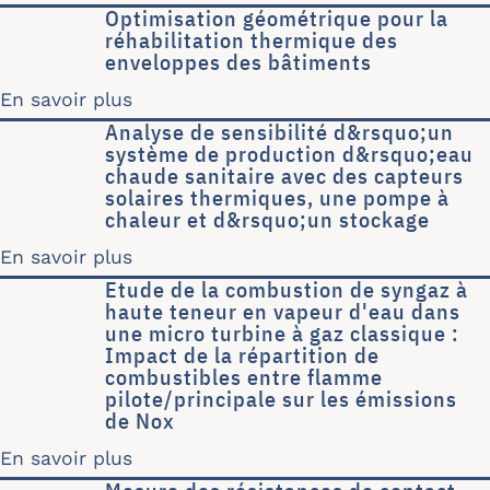
Optimisation géométrique pour la
réhabilitation thermique des
enveloppes des bâtiments
En savoir plus
sur Optimisation géométrique pour la
Analyse de sensibilité d&rsquo;un
système de production d&rsquo;eau
chaude sanitaire avec des capteurs
solaires thermiques, une pompe à
chaleur et d&rsquo;un stockage
En savoir plus
sur Analyse de sensibilité d&rsquo;u
Etude de la combustion de syngaz à
haute teneur en vapeur d'eau dans
une micro turbine à gaz classique :
Impact de la répartition de
combustibles entre flamme
pilote/principale sur les émissions
de Nox
En savoir plus
sur Etude de la combustion de syngaz