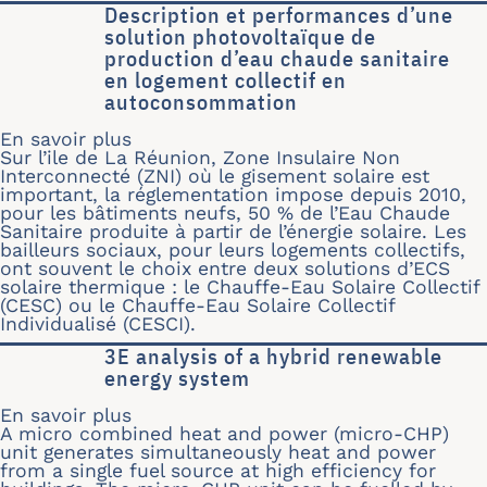
Description et performances d’une
solution photovoltaïque de
production d’eau chaude sanitaire
en logement collectif en
autoconsommation
En savoir plus
sur Description et performances d’un
Sur l’ile de La Réunion, Zone Insulaire Non
Interconnecté (ZNI) où le gisement solaire est
important, la réglementation impose depuis 2010,
pour les bâtiments neufs, 50 % de l’Eau Chaude
Sanitaire produite à partir de l’énergie solaire. Les
bailleurs sociaux, pour leurs logements collectifs,
ont souvent le choix entre deux solutions d’ECS
solaire thermique : le Chauffe-Eau Solaire Collectif
(CESC) ou le Chauffe-Eau Solaire Collectif
Individualisé (CESCI).
3E analysis of a hybrid renewable
energy system
En savoir plus
sur 3E analysis of a hybrid renewable
A micro combined heat and power (micro-CHP)
unit generates simultaneously heat and power
from a single fuel source at high efficiency for