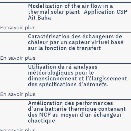
Modelization of the air ﬂow in a
thermal solar plant -Application CSP
Ait Baha
En savoir plus
sur Modelization of the air ﬂow in a 
Caractérisation des échangeurs de
chaleur par un capteur virtuel basé
sur la fonction de transfert
En savoir plus
sur Caractérisation des échangeurs de
Utilisation de ré-analyses
météorologiques pour le
dimensionnement et l’élargissement
des spéciﬁcations d’aéronefs.
En savoir plus
sur Utilisation de ré-analyses météor
Amélioration des performances
d'une batterie thermique contenant
des MCP au moyen d'un échangeur
chaotique
En savoir plus
sur Amélioration des performances d