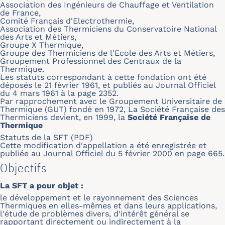
Association des Ingénieurs de Chauffage et Ventilation
de France,
Comité Français d'Electrothermie,
Association des Thermiciens du Conservatoire National
des Arts et Métiers,
Groupe X Thermique,
Groupe des Thermiciens de l'Ecole des Arts et Métiers,
Groupement Professionnel des Centraux de la
Thermique.
Les statuts correspondant à cette fondation ont été
déposés le 21 février 1961, et publiés au Journal Officiel
du 4 mars 1961 à la page 2352.
Par rapprochement avec le Groupement Universitaire de
Thermique (GUT) fondé en 1972, La Société Française des
Thermiciens devient, en 1999, la
Société Française de
Thermique
Statuts de la SFT (PDF)
Cette modification d'appellation a été enregistrée et
publiée au Journal Officiel du 5 février 2000 en page 665.
Objectifs
La SFT a pour objet :
le développement et le rayonnement des Sciences
Thermiques en elles-mêmes et dans leurs applications,
l'étude de problèmes divers, d'intérêt général se
rapportant directement ou indirectement à la