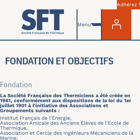
Adhérez !
Menu du com
Aller au contenu principal
Menu
FONDATION ET OBJECTIFS
Fondation
La Société Française des Thermiciens a été créée en
1961, conformément aux dispositions de la loi du 1er
juillet 1901 à l'initiative des Associations et
Groupements suivants :
Institut Français de l'Energie,
Association Amicale des Anciens Elèves de l'Ecole de
Thermique,
Association et Cercle des Ingénieurs Mécaniciens de la
Marine,