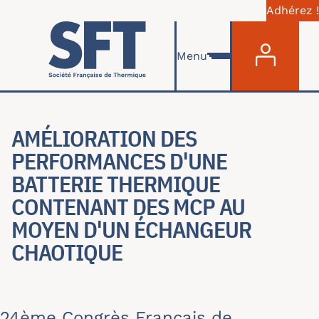
Adhérez !
Menu du com
Aller au contenu principal
Menu
AMÉLIORATION DES
PERFORMANCES D'UNE
BATTERIE THERMIQUE
CONTENANT DES MCP AU
MOYEN D'UN ÉCHANGEUR
CHAOTIQUE
24ème Congrès Français de