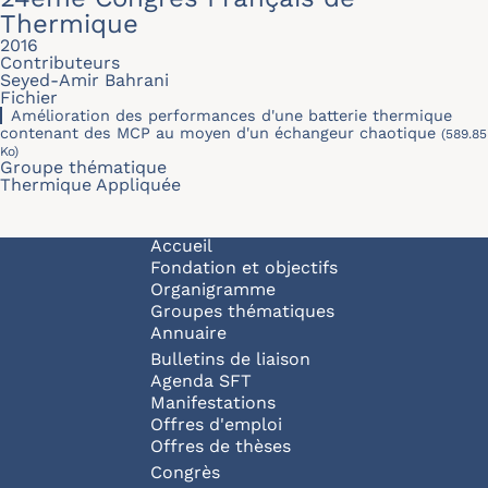
Thermique
2016
Contributeurs
Seyed-Amir Bahrani
Fichier
Amélioration des performances d'une batterie thermique
contenant des MCP au moyen d'un échangeur chaotique
(589.85
Ko)
Groupe thématique
Thermique Appliquée
Navigation principale
Accueil
Fondation et objectifs
Organigramme
Groupes thématiques
Annuaire
Bulletins de liaison
Agenda SFT
Manifestations
Offres d'emploi
Offres de thèses
Congrès