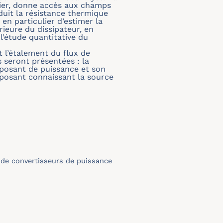
urier, donne accès aux champs
duit la résistance thermique
en particulier d’estimer la
rieure du dissipateur, en
l’étude quantitative du
 l’étalement du flux de
s seront présentées : la
mposant de puissance et son
posant connaissant la source
 de convertisseurs de puissance