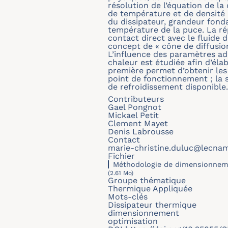
résolution de l’équation de la
de température et de densité 
du dissipateur, grandeur fonda
température de la puce. La rép
contact direct avec le fluide 
concept de « cône de diffusio
L’influence des paramètres ad
chaleur est étudiée afin d’éla
première permet d’obtenir le
point de fonctionnement ; la
de refroidissement disponible.
Contributeurs
Gael Pongnot
Mickael Petit
Clement Mayet
Denis Labrousse
Contact
marie-christine.duluc@lecna
Fichier
Méthodologie de dimensionnemen
(2.61 Mo)
Groupe thématique
Thermique Appliquée
Mots-clés
Dissipateur thermique
dimensionnement
optimisation