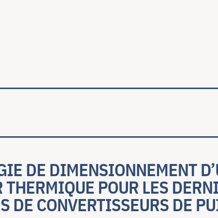
ale
IE DE DIMENSIONNEMENT D’
R THERMIQUE POUR LES DERN
S DE CONVERTISSEURS DE PU