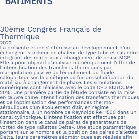
BÂTIMENTS
30ème Congrès Français de
Thermique
2022
La présente étude s’intéresse au développement d’un
échangeur-stockeur de chaleur de type tube et calandre
intégrant des matériaux à changement de phase MCP.
Elle a pour objectif d’analyser numériquement l’effet de
l’intensification des transferts thermiques par
manipulation passive de l’écoulement du fluide
caloporteur sur la cinétique de fusion-solidification du
matériau à changement de phase. Les simulations
numériques sont réalisées avec le code CFD StarCCM+
2015. Une première partie de l’étude consiste en la mise
en œuvre d’une intensification des transferts thermiques
et de l’optimisation des performances thermo-
aérauliques d’un écoulement d’air, en régime
stationnaire, à un nombre de Reynolds Re=1500 dans un
canal cylindrique. L’intensification est effectuée par
l’insertion dans le canal de paires de générateurs de
vortex de type «ailettes Delta». Une étude paramétrique
portant sur le nombre et la position des paires d’ailettes
Delta, leurs paramètres géométriques est réalisée afin