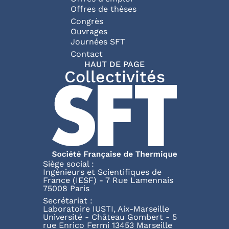
Offres de thèses
Congrès
Ouvrages
Journées SFT
Pied de page
Contact
HAUT DE PAGE
Collectivités
Siège social :
Ingénieurs et Scientifiques de
France (IESF) - 7 Rue Lamennais
75008 Paris
Secrétariat :
Laboratoire IUSTI, Aix-Marseille
Université - Château Gombert - 5
rue Enrico Fermi 13453 Marseille