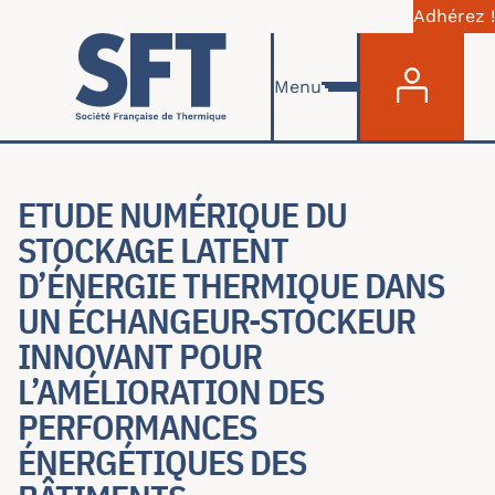
Adhérez !
Menu du com
Aller au contenu principal
Menu
ETUDE NUMÉRIQUE DU
STOCKAGE LATENT
D’ÉNERGIE THERMIQUE DANS
UN ÉCHANGEUR-STOCKEUR
INNOVANT POUR
L’AMÉLIORATION DES
PERFORMANCES
ÉNERGÉTIQUES DES