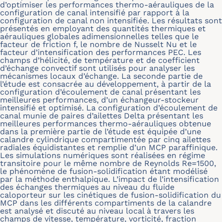
d’optimiser les performances thermo-aérauliques de la
configuration de canal intensifié par rapport à la
configuration de canal non intensifiée. Les résultats sont
présentés en employant des quantités thermiques et
aérauliques globales adimensionnelles telles que le
facteur de friction f, le nombre de Nusselt Nu et le
facteur d’intensification des performances PEC. Les
champs d’hélicité, de température et de coefficient
d’échange convectif sont utilisés pour analyser les
mécanismes locaux d’échange. La seconde partie de
l’étude est consacrée au développement, à partir de la
configuration d’écoulement de canal présentant les
meilleures performances, d’un échangeur-stockeur
intensifié et optimisé. La configuration d’écoulement de
canal munie de paires d’ailettes Delta présentant les
meilleures performances thermo-aérauliques obtenue
dans la première partie de l’étude est équipée d’une
calandre cylindrique compartimentée par cinq ailettes
radiales équidistantes et remplie d’un MCP paraffinique.
Les simulations numériques sont réalisées en régime
transitoire pour le même nombre de Reynolds Re=1500,
le phénomène de fusion-solidification étant modélisé
par la méthode enthalpique. L’impact de l’intensification
des échanges thermiques au niveau du fluide
caloporteur sur les cinétiques de fusion-solidification du
MCP dans les différents compartiments de la calandre
est analysé et discuté au niveau local à travers les
champs de vitesse, température, vorticité, fraction