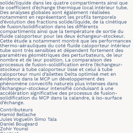
solide/liquide dans les quatre compartiments ainsi que
le coefficient d’échange thermique local intérieur tube.
Des analyses globales sont également réalisées
notamment en représentant les profils temporels
d’évolution des fractions solide/liquide, de la cinétique
de fusion/solidification dans les différents
compartiments ainsi que la température de sortie du
fluide caloporteur pour les deux échangeur-stockeur.
Cette étude a notamment montré que les performances
thermo-aérauliques du coté fluide caloporteur intérieur
tube sont très sensibles et dépendent fortement des
paramètres géométriques des perturbateurs, de leur
nombre et de leur position. La comparaison des
processus de fusion-solidification entre l’échangeur-
stockeur à tube caloporteur lisse et celui à tube
caloporteur muni d’ailettes Delta optimisé met en
évidence dans le MCP un développement des
phénomène convectifs naturels plus intenses dans
l’échangeur-stockeur intensifié conduisant à une
accélération significative des processus de fusion-
solidification du MCP dans la calandre, à iso-surface
d’échange.
Contributeurs
Hamid Bellache
Jules Voguelin Simo Tala
Daniel Bougeard
Zohir Younsi