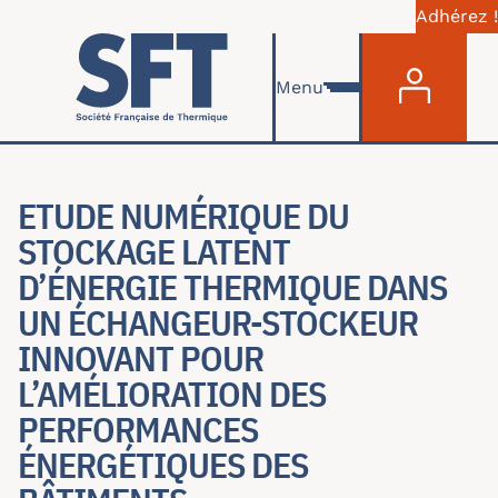
Adhérez !
Menu du com
Skip to main content
Menu
ETUDE NUMÉRIQUE DU
STOCKAGE LATENT
D’ÉNERGIE THERMIQUE DANS
UN ÉCHANGEUR-STOCKEUR
INNOVANT POUR
L’AMÉLIORATION DES
PERFORMANCES
ÉNERGÉTIQUES DES