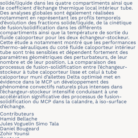
solide/liquide dans les quatre compartiments ainsi que
le coefficient d’échange thermique local intérieur tube.
Des analyses globales sont également réalisées
notamment en représentant les profils temporels
d’évolution des fractions solide/liquide, de la cinétique
de fusion/solidification dans les différents
compartiments ainsi que la température de sortie du
fluide caloporteur pour les deux échangeur-stockeur.
Cette étude a notamment montré que les performances
thermo-aérauliques du coté fluide caloporteur intérieur
tube sont très sensibles et dépendent fortement des
paramètres géométriques des perturbateurs, de leur
nombre et de leur position. La comparaison des
processus de fusion-solidification entre l’échangeur-
stockeur à tube caloporteur lisse et celui à tube
caloporteur muni d’ailettes Delta optimisé met en
évidence dans le MCP un développement des
phénomène convectifs naturels plus intenses dans
l’échangeur-stockeur intensifié conduisant à une
accélération significative des processus de fusion-
solidification du MCP dans la calandre, à iso-surface
d’échange.
Contributeurs
Hamid Bellache
Jules Voguelin Simo Tala
Daniel Bougeard
Zohir Younsi