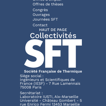
Offres de thèses
Congrès
Ouvrages
Journées SFT
Pied de page
Contact
HAUT DE PAGE
Collectivités
Siège social :
Ingénieurs et Scientifiques de
France (IESF) - 7 Rue Lamennais
75008 Paris
Secrétariat :
Laboratoire IUSTI, Aix-Marseille
Université - Château Gombert - 5
rue Enrico Fermi 13453 Marseille