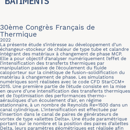
BÂTIMENTS
30ème Congrès Français de
Thermique
2022
La présente étude s’intéresse au développement d’un
échangeur-stockeur de chaleur de type tube et calandre
intégrant des matériaux à changement de phase MCP.
Elle a pour objectif d’analyser numériquement l’effet de
l’intensification des transferts thermiques par
manipulation passive de l’écoulement du fluide
caloporteur sur la cinétique de fusion-solidification du
matériau à changement de phase. Les simulations
numériques sont réalisées avec le code CFD StarCCM+
2015. Une première partie de l’étude consiste en la mise
en œuvre d’une intensification des transferts thermiques
et de l’optimisation des performances thermo-
aérauliques d’un écoulement d’air, en régime
stationnaire, à un nombre de Reynolds Re=1500 dans un
canal cylindrique. L’intensification est effectuée par
l’insertion dans le canal de paires de générateurs de
vortex de type «ailettes Delta». Une étude paramétrique
portant sur le nombre et la position des paires d’ailettes
Delta, leurs paramètres géométriques est réalisée afin