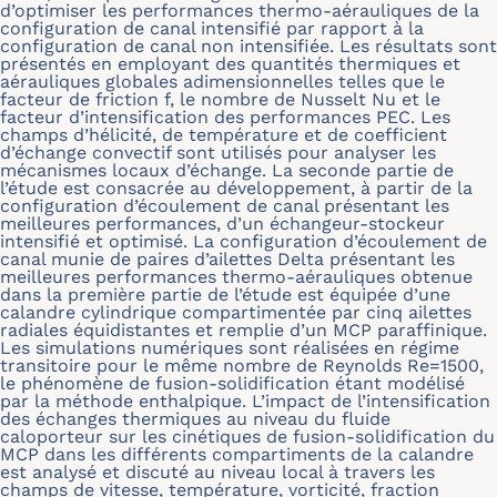
d’optimiser les performances thermo-aérauliques de la
configuration de canal intensifié par rapport à la
configuration de canal non intensifiée. Les résultats sont
présentés en employant des quantités thermiques et
aérauliques globales adimensionnelles telles que le
facteur de friction f, le nombre de Nusselt Nu et le
facteur d’intensification des performances PEC. Les
champs d’hélicité, de température et de coefficient
d’échange convectif sont utilisés pour analyser les
mécanismes locaux d’échange. La seconde partie de
l’étude est consacrée au développement, à partir de la
configuration d’écoulement de canal présentant les
meilleures performances, d’un échangeur-stockeur
intensifié et optimisé. La configuration d’écoulement de
canal munie de paires d’ailettes Delta présentant les
meilleures performances thermo-aérauliques obtenue
dans la première partie de l’étude est équipée d’une
calandre cylindrique compartimentée par cinq ailettes
radiales équidistantes et remplie d’un MCP paraffinique.
Les simulations numériques sont réalisées en régime
transitoire pour le même nombre de Reynolds Re=1500,
le phénomène de fusion-solidification étant modélisé
par la méthode enthalpique. L’impact de l’intensification
des échanges thermiques au niveau du fluide
caloporteur sur les cinétiques de fusion-solidification du
MCP dans les différents compartiments de la calandre
est analysé et discuté au niveau local à travers les
champs de vitesse, température, vorticité, fraction