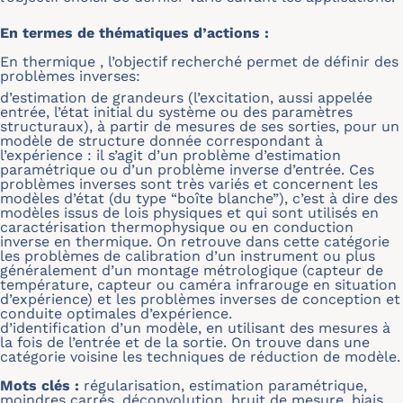
En termes de thématiques d’actions :
En thermique , l’objectif recherché permet de définir des
problèmes inverses:
d’estimation de grandeurs (l’excitation, aussi appelée
entrée, l’état initial du système ou des paramètres
structuraux), à partir de mesures de ses sorties, pour un
modèle de structure donnée correspondant à
l’expérience : il s’agit d’un problème d’estimation
paramétrique ou d’un problème inverse d’entrée. Ces
problèmes inverses sont très variés et concernent les
modèles d’état (du type “boîte blanche”), c’est à dire des
modèles issus de lois physiques et qui sont utilisés en
caractérisation thermophysique ou en conduction
inverse en thermique. On retrouve dans cette catégorie
les problèmes de calibration d’un instrument ou plus
généralement d’un montage métrologique (capteur de
température, capteur ou caméra infrarouge en situation
d’expérience) et les problèmes inverses de conception et
conduite optimales d’expérience.
d’identification d’un modèle, en utilisant des mesures à
la fois de l’entrée et de la sortie. On trouve dans une
catégorie voisine les techniques de réduction de modèle.
Mots clés :
régularisation, estimation paramétrique,
moindres carrés, déconvolution, bruit de mesure, biais.