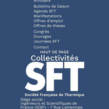
Annuaire
Bulletins de liaison
Agenda SFT
Manifestations
Offres d'emploi
Offres de thèses
Congrès
Ouvrages
Journées SFT
Pied de page
Contact
HAUT DE PAGE
Collectivités
Siège social :
Ingénieurs et Scientifiques de
France (IESF) - 7 Rue Lamennais