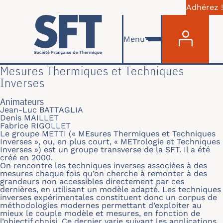
Adhérez !
Menu du com
Aller au contenu principal
Menu
Mesures Thermiques et Techniques
Inverses
Animateurs
Jean-Luc BATTAGLIA
Denis MAILLET
Fabrice RIGOLLET
Le groupe METTI (« MEsures Thermiques et Techniques
Inverses », ou, en plus court, « METrologie et Techniques
Inverses ») est un groupe transverse de la SFT. Il a été
créé en 2000.
On rencontre les techniques inverses associées à des
mesures chaque fois qu’on cherche à remonter à des
grandeurs non accessibles directement par ces
dernières, en utilisant un modèle adapté. Les techniques
inverses expérimentales constituent donc un corpus de
méthodologies modernes permettant d’exploiter au
mieux le couple modèle et mesures, en fonction de
l’objectif choisi. Ce dernier varie suivant les applications.