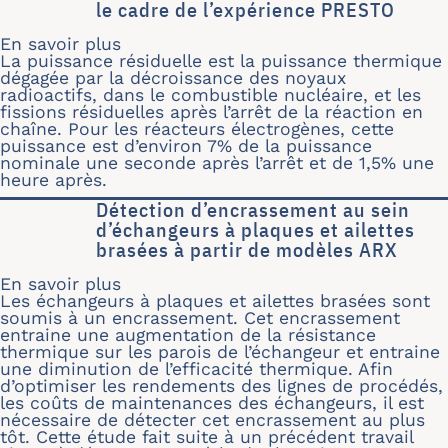
le cadre de l’expérience PRESTO
En savoir plus
sur Mise en œuvre d’une méthode d’inv
La puissance résiduelle est la puissance thermique
dégagée par la décroissance des noyaux
radioactifs, dans le combustible nucléaire, et les
fissions résiduelles après l’arrêt de la réaction en
chaîne. Pour les réacteurs électrogènes, cette
puissance est d’environ 7% de la puissance
nominale une seconde après l’arrêt et de 1,5% une
heure après.
Détection d’encrassement au sein
d’échangeurs à plaques et ailettes
brasées à partir de modèles ARX
En savoir plus
sur Détection d’encrassement au sein 
Les échangeurs à plaques et ailettes brasées sont
soumis à un encrassement. Cet encrassement
entraine une augmentation de la résistance
thermique sur les parois de l’échangeur et entraine
une diminution de l’efficacité thermique. Afin
d’optimiser les rendements des lignes de procédés,
les coûts de maintenances des échangeurs, il est
nécessaire de détecter cet encrassement au plus
tôt. Cette étude fait suite à un précédent travail