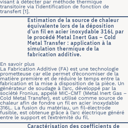
visant à détecter par méthode thermique
transitoire via l’identification de fonction de
transfert [1].
Estimation de la source de chaleur
équivalente lors de la déposition
d’un fil en acier inoxydable 316L par
le procédé Metal Inert Gas – Cold
Metal Transfer : application à la
simulation thermique de la
fabrication additive.
En savoir plus
sur Estimation de la source de chaleur
La Fabrication Additive (FA) est une technologie
prometteuse car elle permet d’économiser de la
matière première et de réduire le temps entre la
fabrication et la mise à disposition de la pièce. Un
générateur de soudage à l’arc, développé par la
société Fronius, appelé MIC-CMT (Metal Inert Gas –
Cold Metal Transfer), est utilisé comme source de
chaleur afin de fondre un fil en acier inoxydable
316L. La fusion du matériau, un fil-électrode
fusible, est obtenue grâce à l’arc électrique généré
entre le support et l’extrémité du fil.
Caractérisation des coefficients de