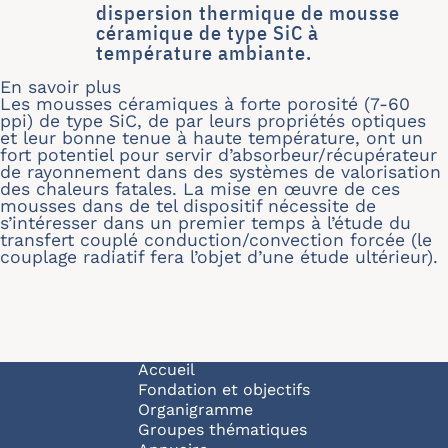
dispersion thermique de mousse
céramique de type SiC à
température ambiante.
En savoir plus
sur Caractérisation des coefficients
Les mousses céramiques à forte porosité (7-60
ppi) de type SiC, de par leurs propriétés optiques
et leur bonne tenue à haute température, ont un
fort potentiel pour servir d’absorbeur/récupérateur
de rayonnement dans des systèmes de valorisation
des chaleurs fatales. La mise en œuvre de ces
mousses dans de tel dispositif nécessite de
s’intéresser dans un premier temps à l’étude du
transfert couplé conduction/convection forcée (le
couplage radiatif fera l’objet d’une étude ultérieur).
Navigation principale
Accueil
Fondation et objectifs
Organigramme
Groupes thématiques