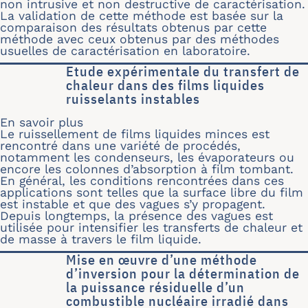
non intrusive et non destructive de caractérisation.
La validation de cette méthode est basée sur la
comparaison des résultats obtenus par cette
méthode avec ceux obtenus par des méthodes
usuelles de caractérisation en laboratoire.
Etude expérimentale du transfert de
chaleur dans des films liquides
ruisselants instables
En savoir plus
sur Etude expérimentale du transfert 
Le ruissellement de films liquides minces est
rencontré dans une variété de procédés,
notamment les condenseurs, les évaporateurs ou
encore les colonnes d’absorption à film tombant.
En général, les conditions rencontrées dans ces
applications sont telles que la surface libre du film
est instable et que des vagues s’y propagent.
Depuis longtemps, la présence des vagues est
utilisée pour intensifier les transferts de chaleur et
de masse à travers le film liquide.
Mise en œuvre d’une méthode
d’inversion pour la détermination de
la puissance résiduelle d’un
combustible nucléaire irradié dans