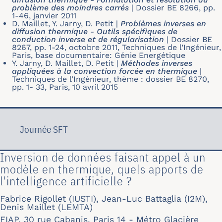
problème des moindres carrés
|
Dossier BE 8266, pp.
1-46, janvier 2011
D. Maillet, Y. Jarny, D. Petit
|
Problèmes inverses en
diffusion thermique - Outils spécifiques de
conduction inverse et de régularisation
|
Dossier BE
8267, pp. 1-24, octobre 2011, Techniques de l’Ingénieur,
Paris, base documentaire: Génie Energétique
Y. Jarny, D. Maillet, D. Petit
|
Méthodes inverses
appliquées à la convection forcée en thermique
|
Techniques de l’Ingénieur, thème : dossier BE 8270,
pp. 1- 33, Paris, 10 avril 2015
Journée SFT
Inversion de données faisant appel à un
modèle en thermique, quels apports de
l'intelligence artificielle ?
Fabrice Rigollet (IUSTI), Jean-Luc Battaglia (I2M),
Denis Maillet (LEMTA)
FIAP, 30 rue Cabanis, Paris 14 - Métro Glacière