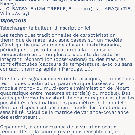
Nancy)
J.-C. BATSALE (I2M-TREFLE, Bordeaux), N. LARAQI (TIE,
Ville d'Avray)
13/06/2013
Télécharger le bulletin d'inscription
ici
Les techniques traditionnelles de caractérisation
thermique de matériaux sont basées sur un modèle
d'état qui lie une source de chaleur (instationnaire,
périodique ou pseudo-aléatoire) à la réponse en
température en un ou plusieurs points du système
intégrant l'échantillon (observations) où des mesures
sont effectuées (capteurs de température, avec ou sans
contact, thermographie infrarouge, …).
Une fois les signaux expérimentaux acquis, on utilise des
techniques d'estimation paramétrique basées sur ce
modèle mono- ou multi-sortie (minimisation de l'écart
quadratique entre mesures et sortie(s) du modèle). Des
outils performants existent de nos jours pour étudier les
possibilités d'estimation des paramètres, si le modèle
dont on dispose est pertinent: étude des fonctions de
sensibilité, calcul de la matrice de variance-covariance
des estimateurs ...
Cependant, la connaissance de la variation spatio-
temporelle de la source reste indispensable car, en