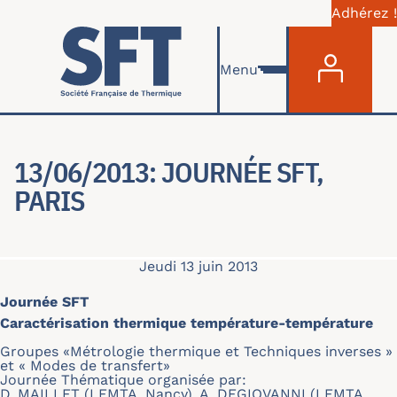
Adhérez !
Menu du com
Aller au contenu principal
Menu
13/06/2013: JOURNÉE SFT,
PARIS
Jeudi 13 juin 2013
Journée SFT
Caractérisation thermique température-température
Groupes «Métrologie thermique et Techniques inverses »
et « Modes de transfert»
Journée Thématique organisée par:
D. MAILLET (LEMTA, Nancy), A. DEGIOVANNI (LEMTA,