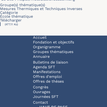
Groupe(s) thématique(s)
Mesures Thermiques et Techniques Inverses
Catégorie
École thématique
Télécharger
(477.11 Ko)
Navigation principale
Accueil
Fondation et objectifs
Organigramme
Groupes thématiques
Annuaire
Bulletins de liaison
Agenda SFT
Manifestations
Offres d'emploi
Offres de thèses
Congrès
Ouvrages
Journées SFT
Pied de page
Contact