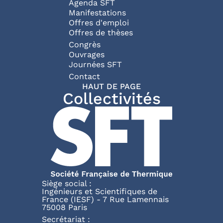
Agenda SFT
Manifestations
Offres d'emploi
Offres de thèses
Congrès
Ouvrages
Journées SFT
Pied de page
Contact
HAUT DE PAGE
Collectivités
Siège social :
Ingénieurs et Scientifiques de
France (IESF) - 7 Rue Lamennais
75008 Paris
Secrétariat :