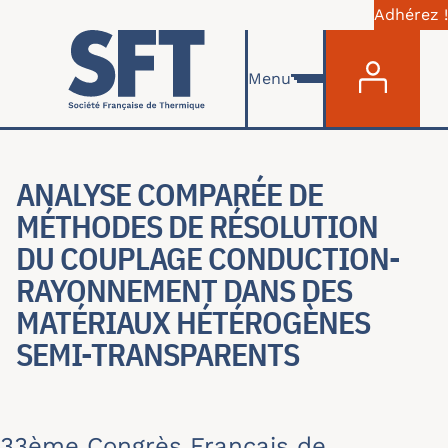
Adhérez !
Menu du com
Skip to main content
Menu
ANALYSE COMPARÉE DE
MÉTHODES DE RÉSOLUTION
DU COUPLAGE CONDUCTION-
RAYONNEMENT DANS DES
MATÉRIAUX HÉTÉROGÈNES
SEMI-TRANSPARENTS
33ème Congrès Français de