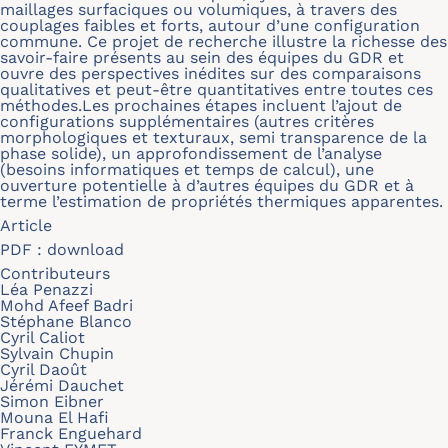
maillages surfaciques ou volumiques, à travers des
couplages faibles et forts, autour d’une configuration
commune. Ce projet de recherche illustre la richesse des
savoir-faire présents au sein des équipes du GDR et
ouvre des perspectives inédites sur des comparaisons
qualitatives et peut-être quantitatives entre toutes ces
méthodes.Les prochaines étapes incluent l’ajout de
configurations supplémentaires (autres critères
morphologiques et texturaux, semi transparence de la
phase solide), un approfondissement de l’analyse
(besoins informatiques et temps de calcul), une
ouverture potentielle à d’autres équipes du GDR et à
terme l’estimation de propriétés thermiques apparentes.
Article
PDF :
download
Contributeurs
Léa Penazzi
Mohd Afeef Badri
Stéphane Blanco
Cyril Caliot
Sylvain Chupin
Cyril Daoût
Jérémi Dauchet
Simon Eibner
Mouna El Hafi
Franck Enguehard