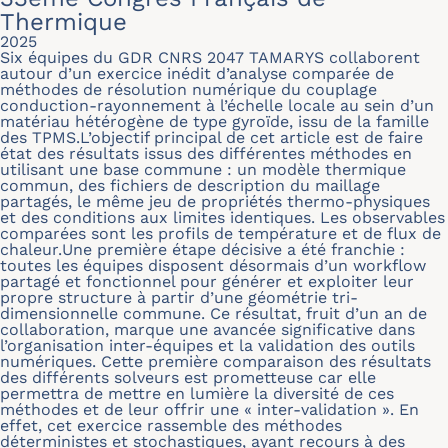
Thermique
2025
Six équipes du GDR CNRS 2047 TAMARYS collaborent
autour d’un exercice inédit d’analyse comparée de
méthodes de résolution numérique du couplage
conduction-rayonnement à l’échelle locale au sein d’un
matériau hétérogène de type gyroïde, issu de la famille
des TPMS.L’objectif principal de cet article est de faire
état des résultats issus des différentes méthodes en
utilisant une base commune : un modèle thermique
commun, des fichiers de description du maillage
partagés, le même jeu de propriétés thermo-physiques
et des conditions aux limites identiques. Les observables
comparées sont les profils de température et de flux de
chaleur.Une première étape décisive a été franchie :
toutes les équipes disposent désormais d’un workflow
partagé et fonctionnel pour générer et exploiter leur
propre structure à partir d’une géométrie tri-
dimensionnelle commune. Ce résultat, fruit d’un an de
collaboration, marque une avancée significative dans
l’organisation inter-équipes et la validation des outils
numériques. Cette première comparaison des résultats
des différents solveurs est prometteuse car elle
permettra de mettre en lumière la diversité de ces
méthodes et de leur offrir une « inter-validation ». En
effet, cet exercice rassemble des méthodes
déterministes et stochastiques, ayant recours à des