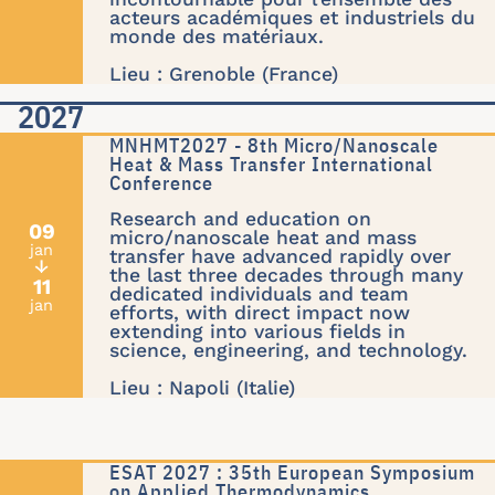
acteurs académiques et industriels du
monde des matériaux.
Lieu : Grenoble (France)
2027
MNHMT2027 - 8th Micro/Nanoscale
Heat & Mass Transfer International
Conference
Research and education on
09
micro/nanoscale heat and mass
jan
transfer have advanced rapidly over
↓
the last three decades through many
11
dedicated individuals and team
jan
efforts, with direct impact now
extending into various fields in
science, engineering, and technology.
Lieu : Napoli (Italie)
ESAT 2027 : 35th European Symposium
on Applied Thermodynamics