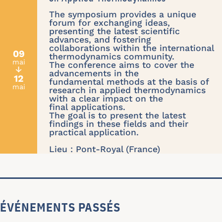
The symposium provides a unique
forum for exchanging ideas,
presenting the latest scientific
advances, and fostering
collaborations within the international
09
thermodynamics community.
mai
The conference aims to cover the
↓
advancements in the
12
fundamental methods at the basis of
mai
research in applied thermodynamics
with a clear impact on the
final applications.
The goal is to present the latest
findings in these fields and their
practical application.
Lieu : Pont-Royal (France)
ÉVÉNEMENTS PASSÉS