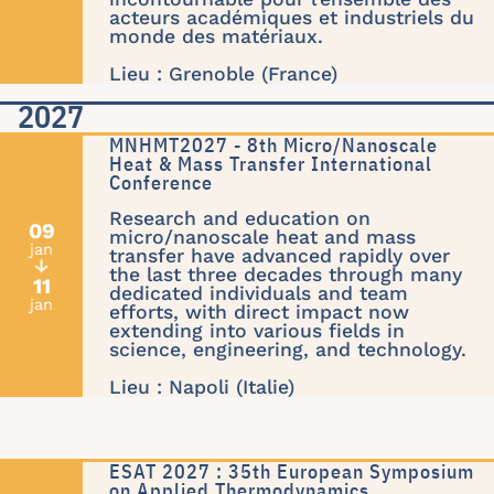
acteurs académiques et industriels du
monde des matériaux.
Lieu : Grenoble (France)
2027
MNHMT2027 - 8th Micro/Nanoscale
Heat & Mass Transfer International
Conference
Research and education on
09
micro/nanoscale heat and mass
jan
transfer have advanced rapidly over
↓
the last three decades through many
11
dedicated individuals and team
jan
efforts, with direct impact now
extending into various fields in
science, engineering, and technology.
Lieu : Napoli (Italie)
ESAT 2027 : 35th European Symposium
on Applied Thermodynamics