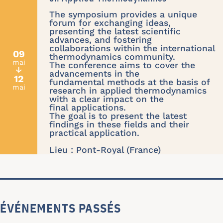
The symposium provides a unique
forum for exchanging ideas,
presenting the latest scientific
advances, and fostering
collaborations within the international
09
thermodynamics community.
mai
The conference aims to cover the
↓
advancements in the
12
fundamental methods at the basis of
mai
research in applied thermodynamics
with a clear impact on the
final applications.
The goal is to present the latest
findings in these fields and their
practical application.
Lieu : Pont-Royal (France)
ÉVÉNEMENTS PASSÉS