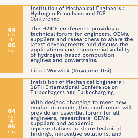
Institution of Mechanical Engineers :
Hydrogen Propulsion and ICE
Conference
The H2ICE conference provides a
04
technical forum for engineers, OEMs,
nov
suppliers and researchers to share the
↓
latest developments and discuss the
05
applications and commercial viability
nov
of hydrogen-based combustion
engines and powertrains.
Lieu : Warwick (Royaume-Uni)
Institution of Mechanical Engineers :
16TH International Conference on
Turbochagers and Turbocharging
With designs changing to meet new
market demands, this conference will
04
provide an essential forum for all
nov
engineers, researchers, OEMs,
↓
suppliers and academic
05
representatives to share technical
nov
findings, innovative solutions, and