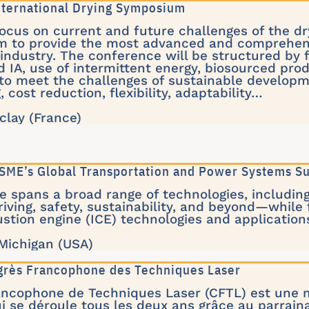
International Drying Symposium
focus on current and future challenges of the d
m to provide the most advanced and comprehens
ndustry. The conference will be structured by f
d IA, use of intermittent energy, biosourced pr
 to meet the challenges of sustainable developm
 cost reduction, flexibility, adaptability…
clay (France)
SME’s Global Transportation and Power Systems S
 spans a broad range of technologies, including 
ving, safety, sustainability, and beyond—while 
stion engine (ICE) technologies and application
 Michigan (USA)
grès Francophone des Techniques Laser
ancophone de Techniques Laser (CFTL) est une 
ui se déroule tous les deux ans grâce au parraina