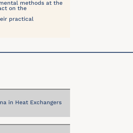
mental methods at the
act on the
eir practical
a in Heat Exchangers