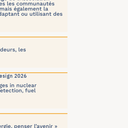
utes les communautés
 mais également la
daptant ou utilisant des
deurs, les
Design 2026
ges in nuclear
etection, fuel
rgie, penser l’avenir »