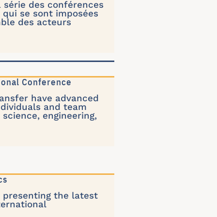
a série des conférences
 qui se sont imposées
ble des acteurs
ional Conference
ransfer have advanced
ndividuals and team
 science, engineering,
cs
presenting the latest
ternational