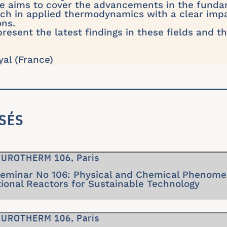
e aims to cover the advancements in the funda
rch in applied thermodynamics with a clear imp
ons.
present the latest findings in these fields and th
yal (France)
SÉS
 EUROTHERM 106, Paris
inar No 106: Physical and Chemical Phenomen
ional Reactors for Sustainable Technology
 EUROTHERM 106, Paris